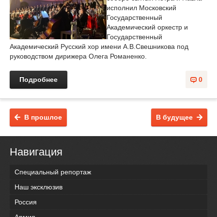
исполнил Московский
Государственный
Академический оркестр и
Государственный
Академический Русский хор имени А.В.Свешникова под
руководством дирижера Олега Романенко.
Подробнее
0
В прошлое
В будущее
Навигация
Специальный репортаж
Наш эксклюзив
Россия