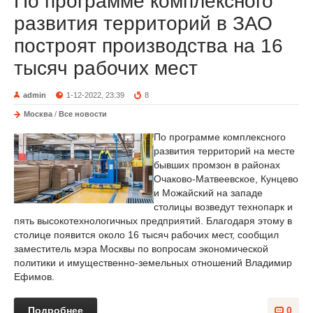
По программе комплексного
развития территорий в ЗАО
построят производства на 16
тысяч рабочих мест
admin
1-12-2022, 23:39
8
Москва
/
Все новости
По программе комплексного
развития территорий на месте
бывших промзон в районах
Очаково-Матвеевское, Кунцево
и Можайский на западе
столицы возведут технопарк и
пять высокотехнологичных предприятий. Благодаря этому в
столице появится около 16 тысяч рабочих мест, сообщил
заместитель мэра Москвы по вопросам экономической
политики и имущественно-земельных отношений Владимир
Ефимов.
Подробнее
0