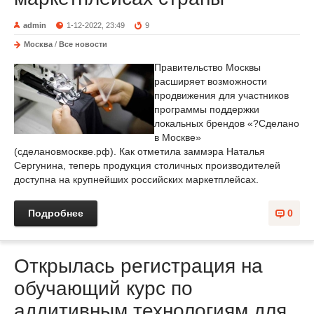
admin
1-12-2022, 23:49
9
Москва
/
Все новости
Правительство Москвы
расширяет возможности
продвижения для участников
программы поддержки
локальных брендов «?Сделано
в Москве»
(сделановмоскве.рф). Как отметила заммэра Наталья
Сергунина, теперь продукция столичных производителей
доступна на крупнейших российских маркетплейсах.
Подробнее
0
Открылась регистрация на
обучающий курс по
аддитивным технологиям для