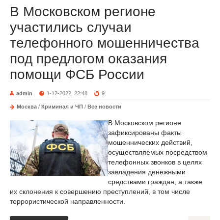
В Московском регионе
участились случаи
телефонного мошенничества
под предлогом оказания
помощи ФСБ России
admin
1-12-2022, 22:48
9
Москва
/
Криминал и ЧП
/
Все новости
В Московском регионе
зафиксированы факты
мошеннических действий,
осуществляемых посредством
телефонных звонков в целях
завладения денежными
средствами граждан, а также
их склонения к совершению преступлений, в том числе
террористической направленности.