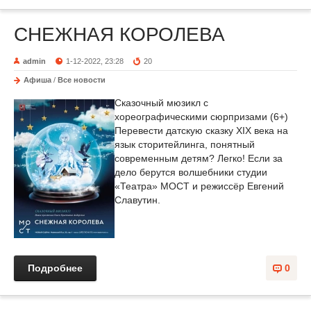
СНЕЖНАЯ КОРОЛЕВА
admin
1-12-2022, 23:28
20
Афиша
/
Все новости
Сказочный мюзикл с
хореографическими сюрпризами (6+)
Перевести датскую сказку XIX века на
язык сторитейлинга, понятный
современным детям? Легко! Если за
дело берутся волшебники студии
«Театра» МОСТ и режиссёр Евгений
Славутин.
Подробнее
0