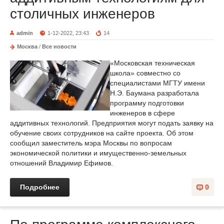
столичных инженеров
admin
1-12-2022, 23:43
14
Москва
/
Все новости
«Московская техническая
школа» совместно со
специалистами МГТУ имени
Н.Э. Баумана разработала
программу подготовки
инженеров в сфере
аддитивных технологий. Предприятия могут подать заявку на
обучение своих сотрудников на сайте проекта. Об этом
сообщил заместитель мэра Москвы по вопросам
экономической политики и имущественно-земельных
отношений Владимир Ефимов.
Подробнее
0