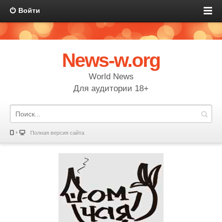
Войти
News-w.org
World News
Для аудитории 18+
Полная версия сайта