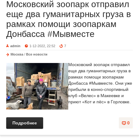
Московский зоопарк отправил
еще два гуманитарных груза в
рамках помощи зоопаркам
Донбасса #Мывместе
admin
1-12-2022, 22:52
7
Москва
/
Все новости
Московский зоопарк отправил
еще два гуманитарных груза в
рамках помощи зоопаркам
Донбасса #Мывместе. Они уже
прибыли в конно-спортивный
клуб «Велес» в Макеевке и
приют «Кот и пёс» в Горловке.
Подробнее
0