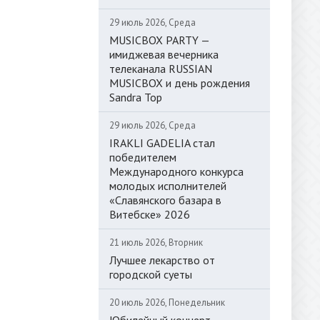
29 июль 2026, Среда
MUSICBOX PARTY —
имиджевая вечерника
телеканала RUSSIAN
MUSICBOX и день рождения
Sandra Top
29 июль 2026, Среда
IRAKLI GADELIA стал
победителем
Международного конкурса
молодых исполнителей
«Славянского базара в
Витебске» 2026
21 июль 2026, Вторник
Лучшее лекарство от
городской суеты
20 июль 2026, Понедельник
Юбилейный концерт