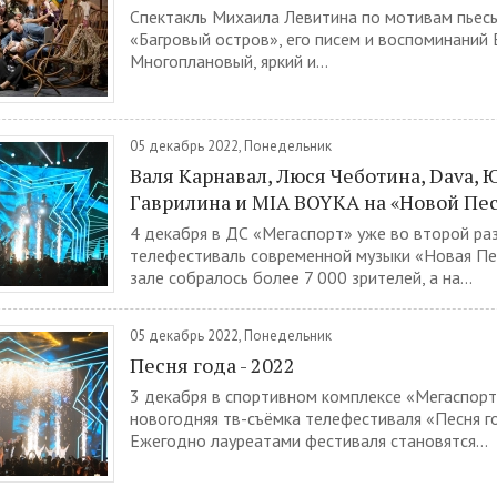
Спектакль Михаила Левитина по мотивам пьесы
«Багровый остров», его писем и воспоминаний Е
Многоплановый, яркий и...
05 декабрь 2022, Понедельник
Валя Карнавал, Люся Чеботина, Dava, 
Гаврилина и MIA BOYKA на «Новой Пес
4 декабря в ДС «Мегаспорт» уже во второй ра
телефестиваль современной музыки «Новая Пес
зале собралось более 7 000 зрителей, а на...
05 декабрь 2022, Понедельник
Песня года - 2022
3 декабря в спортивном комплексе «Мегаспор
новогодняя тв-съёмка телефестиваля «Песня г
Ежегодно лауреатами фестиваля становятся...