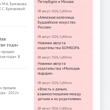
Петербурге и Москве
 М.А. Булгакова
.С. Булгаковой.
08 август 2026, Суббота
«Алмазная колесница.
Буддийское искусство
России»
08 август 2026, Суббота
Юля
Новинки августа
не года»
издательства БОМБОРА
з прошел
ня года». В
08 август 2026, Суббота
Новинки августа
издательства «Молодая
гвардия»
08 август 2026, Суббота
т» прошла
«Власть и деньги,
ода - 2022»
взаимоотношения между
детьми и их родителями»
08 август 2026, Суббота