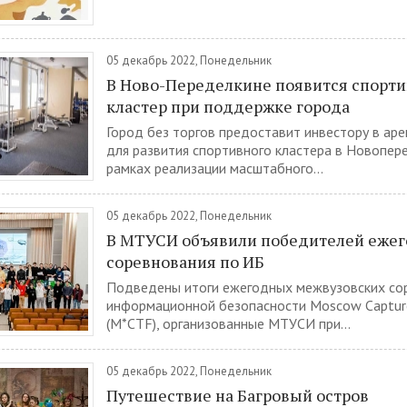
05 декабрь 2022, Понедельник
В Ново-Переделкине появится спорт
кластер при поддержке города
Город без торгов предоставит инвестору в аре
для развития спортивного кластера в Новопер
рамках реализации масштабного...
05 декабрь 2022, Понедельник
В МТУСИ объявили победителей ежег
соревнования по ИБ
Подведены итоги ежегодных межвузовских со
информационной безопасности Moscow Capture
(M*CTF), организованные МТУСИ при...
05 декабрь 2022, Понедельник
Путешествие на Багровый остров