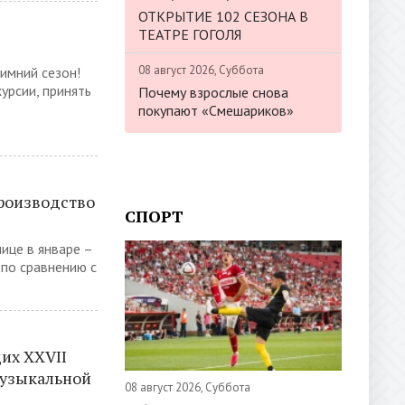
ОТКРЫТИЕ 102 СЕЗОНА В
ТЕАТРЕ ГОГОЛЯ
08 август 2026, Суббота
имний сезон!
урсии, принять
Почему взрослые снова
покупают «Смешариков»
роизводство
СПОРТ
ице в январе –
 по сравнению с
их XXVII
музыкальной
08 август 2026, Суббота