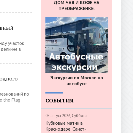
ДОМ ЧАЯ И КОФЕ НА
ПРЕОБРАЖЕНКЕ.
ивный
нду участок
еделкине в
Экскурсии по Москве на
одного
автобусе
ревнований по
СОБЫТИЯ
 the Flag
08 август 2026, Суббота
Кубковые матчи в
Краснодаре, Санкт-