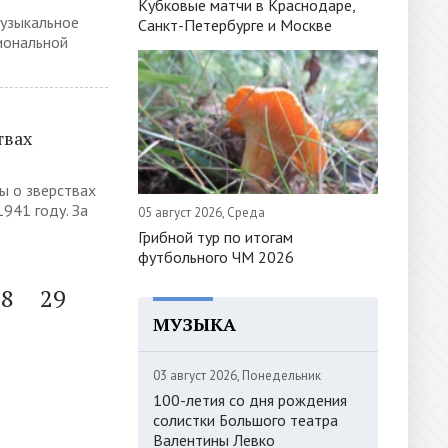
Кубковые матчи в Краснодаре,
музыкальное
Санкт-Петербурге и Москве
иональной
твах
ы о зверствах
941 году. За
05 август 2026, Среда
Грибной тур по итогам
футбольного ЧМ 2026
28
29
МУЗЫКА
03 август 2026, Понедельник
100-летия со дня рождения
солистки Большого театра
Валентины Левко