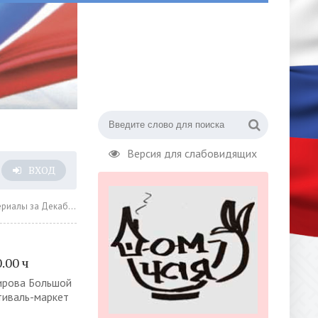
Версия для слабовидящих
ВХОД
а Декабрь 2022 года » Страница 25
.00 ч
Кирова Большой
стиваль-маркет