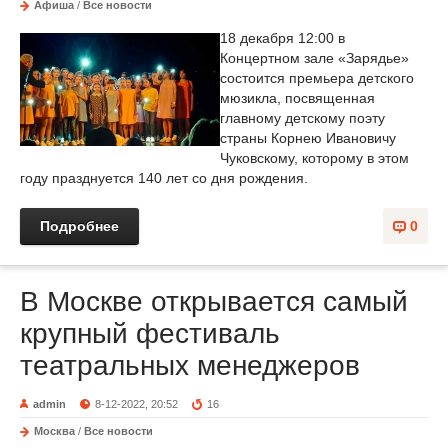
Афиша
/
Все новости
18 декабря 12:00 в
Концертном зале «Зарядье»
состоится премьера детского
мюзикла, посвященная
главному детскому поэту
страны Корнею Ивановичу
Чуковскому, которому в этом
году празднуется 140 лет со дня рождения.
Подробнее
0
В Москве открывается самый
крупный фестиваль
театральных менеджеров
admin
8-12-2022, 20:52
16
Москва
/
Все новости