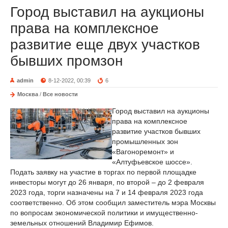
Город выставил на аукционы
права на комплексное
развитие еще двух участков
бывших промзон
admin
8-12-2022, 00:39
6
Москва
/
Все новости
Город выставил на аукционы
права на комплексное
развитие участков бывших
промышленных зон
«Вагоноремонт» и
«Алтуфьевское шоссе».
Подать заявку на участие в торгах по первой площадке
инвесторы могут до 26 января, по второй – до 2 февраля
2023 года, торги назначены на 7 и 14 февраля 2023 года
соответственно. Об этом сообщил заместитель мэра Москвы
по вопросам экономической политики и имущественно-
земельных отношений Владимир Ефимов.