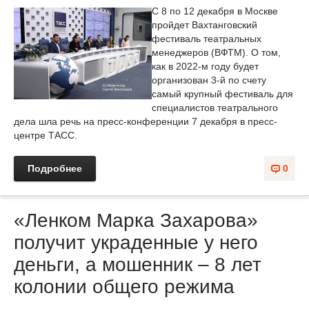
С 8 по 12 декабря в Москве
пройдет Вахтанговский
фестиваль театральных
менеджеров (ВФТМ). О том,
как в 2022-м году будет
организован 3-й по счету
самый крупный фестиваль для
специалистов театрального
дела шла речь на пресс-конференции 7 декабря в пресс-
центре ТАСС.
Подробнее
0
«Ленком Марка Захарова»
получит украденные у него
деньги, а мошенник – 8 лет
колонии общего режима