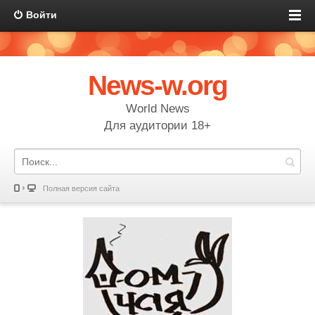
Войти
News-w.org
World News
Для аудитории 18+
Полная версия сайта