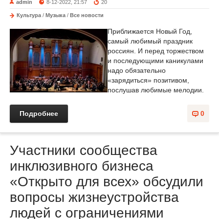
admin
8-12-2022, 21:57
20
Культура
/
Музыка
/
Все новости
Приближается Новый Год,
самый любимый праздник
россиян. И перед торжеством
и последующими каникулами
надо обязательно
«зарядиться» позитивом,
послушав любимые мелодии.
Подробнее
0
Участники сообщества
инклюзивного бизнеса
«Открыто для всех» обсудили
вопросы жизнеустройства
людей с ограничениями