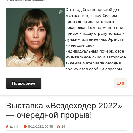
Этот год был непростой для
музыкантов, в шоу-бизнесе
произошли значительные
рокировки. Тем не менее они
привели нашу страну только к
лучшим изменениям. Артисты,
имеющие свой
индивидуальный почерк, свое
музыкальное лицо и авторское
видение материала сегодня
пользуются особым спросом.
Подробнее
0
Выставка «Вездеходер 2022»
— очередной прорыв!
admin
8-12-2022, 00:58
16