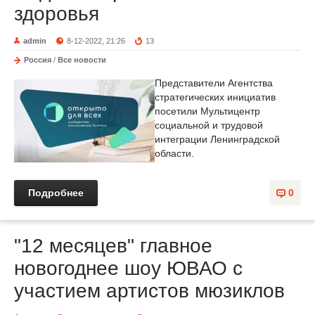
здоровья
admin
8-12-2022, 21:26
13
Россия
/
Все новости
Представители Агентства
стратегических инициатив
посетили Мультицентр
социальной и трудовой
интеграции Ленинградской
области.
Подробнее
0
"12 месяцев" главное
новогоднее шоу ЮВАО с
участием артистов мюзиклов