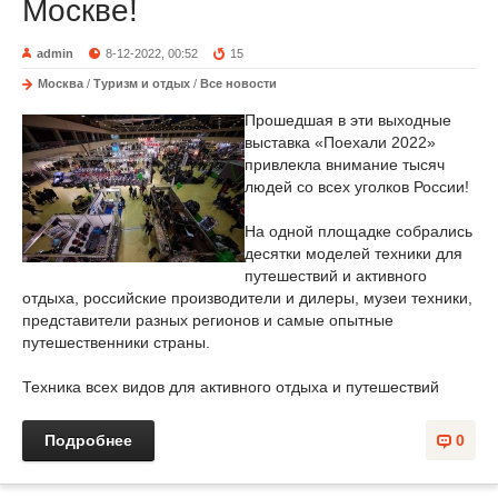
Москве!
admin
8-12-2022, 00:52
15
Москва
/
Туризм и отдых
/
Все новости
Прошедшая в эти выходные
выставка «Поехали 2022»
привлекла внимание тысяч
людей со всех уголков России!
На одной площадке собрались
десятки моделей техники для
путешествий и активного
отдыха, российские производители и дилеры, музеи техники,
представители разных регионов и самые опытные
путешественники страны.
Техника всех видов для активного отдыха и путешествий
Подробнее
0