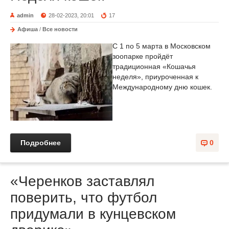
admin
28-02-2023, 20:01
17
Афиша
/
Все новости
С 1 по 5 марта в Московском
зоопарке пройдёт
традиционная «Кошачья
неделя», приуроченная к
Международному дню кошек.
Подробнее
0
«Черенков заставлял
поверить, что футбол
придумали в кунцевском