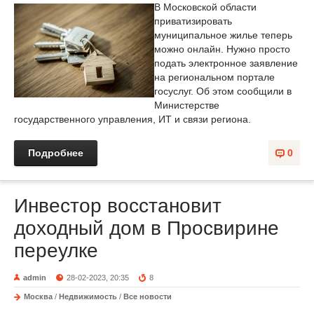
В Московской области
приватизировать
муниципальное жилье теперь
можно онлайн. Нужно просто
подать электронное заявление
на региональном портале
госуслуг. Об этом сообщили в
Министерстве
государственного управления, ИТ и связи региона.
Подробнее
0
Инвестор восстановит
доходный дом в Просвирине
переулке
admin
28-02-2023, 20:35
8
Москва
/
Недвижимость
/
Все новости