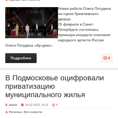
Новая работа Олега Погудина
на сцене Кремлевского
дворца.
25 февраля в Санкт-
Петербурге состоялась
премьера концерта-спектакля
народного артиста России
Олега Погудина «Ар-деко».
Подробнее
0
В Подмосковье оцифровали
приватизацию
муниципального жилья
admin
28-02-2023, 20:41
8
Регионы
/
Все новости