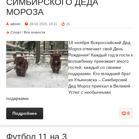
СИМБИРСКОГО ДЕДА
МОРОЗА
admin
28-02-2023, 19:21
15
Спорт
/
Все новости
18 ноября Всероссийский Дед
Мороз отмечает свой День
Рождения! Каждый год в гости к
волшебнику приезжает много
гостей, каждый со своими
подарками. Его младший брат
из Ульяновска – Симбирский
Дед Мороз приехал в Великий
Устюг с необычными
подарками.
Подробнее
0
Футбол 11 на 3