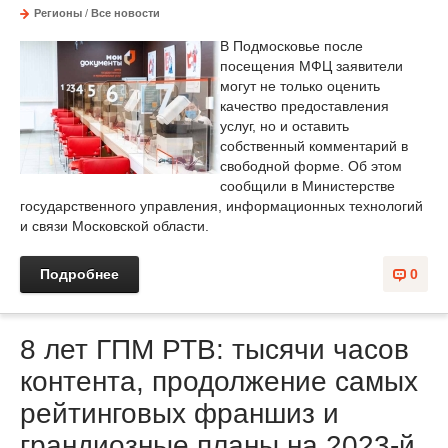
Регионы
/
Все новости
В Подмосковье после
посещения МФЦ заявители
могут не только оценить
качество предоставления
услуг, но и оставить
собственный комментарий в
свободной форме. Об этом
сообщили в Министерстве
государственного управления, информационных технологий
и связи Московской области.
Подробнее
0
8 лет ГПМ РТВ: тысячи часов
контента, продолжение самых
рейтинговых франшиз и
грандиозные планы на 2023-й