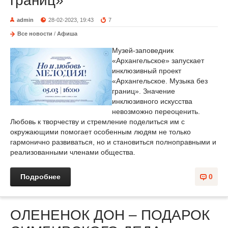
границ»
admin
28-02-2023, 19:43
7
Все новости
/
Афиша
Музей-заповедник
«Архангельское» запускает
инклюзивный проект
«Архангельское. Музыка без
границ». Значение
инклюзивного искусства
невозможно переоценить.
Любовь к творчеству и стремление поделиться им с
окружающими помогает особенным людям не только
гармонично развиваться, но и становиться полноправными и
реализованными членами общества.
Подробнее
0
ОЛЕНЕНОК ДОН – ПОДАРОК