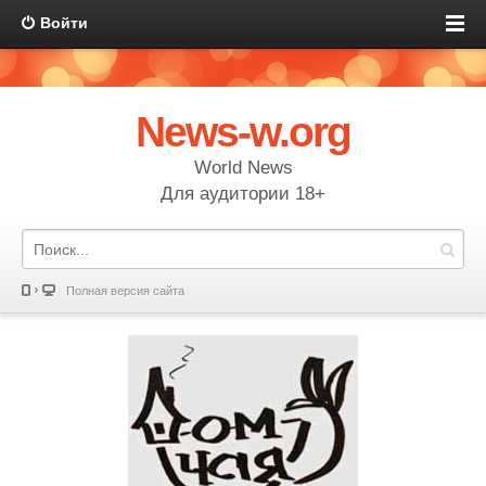
Войти
News-w.org
World News
Для аудитории 18+
Полная версия сайта