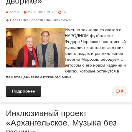
дворике»
admin
28-02-2023, 19:50
37
Спорт
/
Все новости
/
Наш эксклюзив
Именно так когда-то сказал о
НАРОДНОМ футболисте
Федоре Черенкове спортивный
журналист и автор нескольких
книг о людях игры миллионов
Георгий Морозов. Беседуем с
автором о его новом издании и
книгах, которые останутся в
памяти ценителей кожаного мяча.
Подробнее
0
Инклюзивный проект
«Архангельское. Музыка без