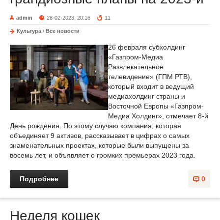
admin
28-02-2023, 20:16
11
Культура
/
Все новости
26 февраля субхолдинг
«Газпром-Медиа
Развлекательное
телевидение» (ГПМ РТВ),
который входит в ведущий
медиахолдинг страны и
Восточной Европы «Газпром-
Медиа Холдинг», отмечает 8-й
День рождения. По этому случаю компания, которая
объединяет 9 активов, рассказывает в цифрах о самых
знаменательных проектах, которые были выпущены за
восемь лет, и объявляет о громких премьерах 2023 года.
Подробнее
0
Неделя кошек