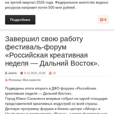
на третий квартал 2026 года, Федеральное агентство водных
ресурсов направит почти 500 млн рублей.
Подробнее
0
Завершил свою работу
фестиваль-форум
«Российская креативная
неделя — Дальний Восток».
admin
5-11-2024, 23:58
12
Регионы
/
Все новости
Подведены итоги второго в ДФО форума «Российская
креативная неделя — Дальний Восток».
Город Южно-Сахалинск впервые собрал на одной площадке
представителей креативных индустрий со всей страны.
Деловую программу форума в бизнес-центре «Айхор» и
Центр водных видов спорта «Волна», а также фестивальную