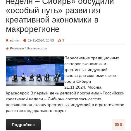
неделя – Сибирь» обсудили
«особый путь» развития
креативной экономики в
макрорегионе
admin
22-11-2024, 23:53
9
Регионы
/
Все новости
Пересечение традиционных
секторов экономики и
креативных индустрий –
основа для экономического
роста Сибири
21.11.2024, Москва,
Красноярск: В первый день деловой программы «Российской
креативной недели – Сибирь» состоялась сессия,
посвященная вкладу креативных индустрий в стратегическое
развитие федерального округа.
Подробнее
0