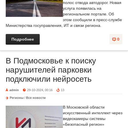
полос отвода автодорог. Новая
услуга появилась на
региональном портале. Об
этом сообщили в пресс-службе
Министерства госуправления, ИТ и связи региона.
Подробнее
0
В Подмосковье к поиску
нарушителей парковки
подключили нейросеть
admin
29-10-2024, 00:16
13
Регионы
/
Все новости
В Московской области
искусственный интеллект через
видеокамеры системы
«Безопасный регион»