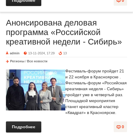
Подробнее
0
Анонсирована деловая
программа «Российской
креативной недели - Сибирь»
admin
13-11-2024, 17:29
13
Регионы
/
Все новости
Фестиваль-форум пройдет 21
и 22 ноября в Красноярске .
Фестиваль-форум «Российская
креативная неделя - Сибирь»
пройдет уже в четвертый раз.
Площадкой мероприятия
станет креативный кластер
«Квадрат» в Красноярске.
Подробнее
0