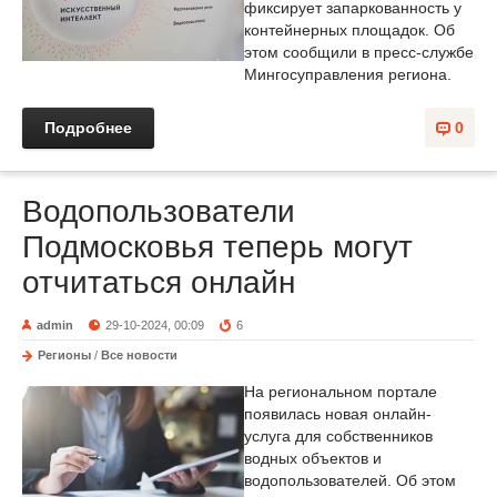
фиксирует запаркованность у
контейнерных площадок. Об
этом сообщили в пресс-службе
Мингосуправления региона.
Подробнее
0
Водопользователи
Подмосковья теперь могут
отчитаться онлайн
admin
29-10-2024, 00:09
6
Регионы
/
Все новости
На региональном портале
появилась новая онлайн-
услуга для собственников
водных объектов и
водопользователей. Об этом