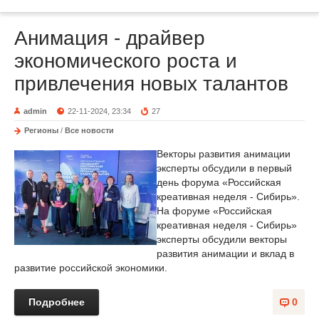
Анимация - драйвер
экономического роста и
привлечения новых талантов
admin
22-11-2024, 23:34
27
Регионы
/
Все новости
Векторы развития анимации
эксперты обсудили в первый
день форума «Российская
креативная неделя - Сибирь».
На форуме «Российская
креативная неделя - Сибирь»
эксперты обсудили векторы
развития анимации и вклад в
развитие российской экономики.
Подробнее
0