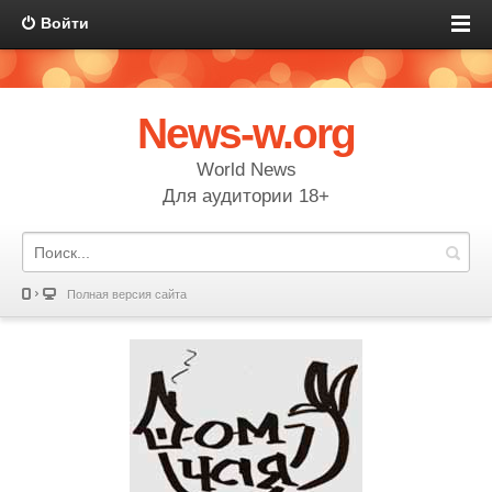
Войти
News-w.org
World News
Для аудитории 18+
Полная версия сайта