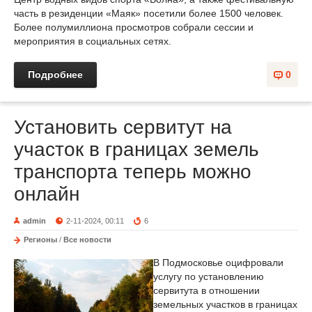
часть в резиденции «Маяк» посетили более 1500 человек.
Более полумиллиона просмотров собрали сессии и
мероприятия в социальных сетях.
Подробнее
0
Установить сервитут на
участок в границах земель
транспорта теперь можно
онлайн
admin
2-11-2024, 00:11
6
Регионы
/
Все новости
В Подмосковье оцифровали
услугу по установлению
сервитута в отношении
земельных участков в границах