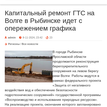
Капитальный ремонт ГТС на
Волге в Рыбинске идет с
опережением графика
admin
8-11-2024, 23:42
23
Регионы
/
Все новости
В городе Рыбинске
Ярославской области
продолжается реконструкция
берегоукрепительного
сооружения на левом берегу
реки Волги. Работы ведутся в
рамках федерального проекта
«Защита от негативного
воздействия вод и обеспечение безопасности
гидротехнических сооружений» государственной программы
«Воспроизводство и использование природных ресурсов».
На реализацию проекта, окончание которого запланировано