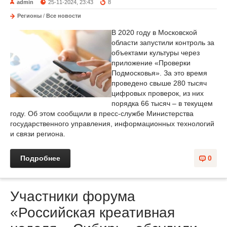
admin
25-11-2024, 23:43
8
Регионы
/
Все новости
В 2020 году в Московской
области запустили контроль за
объектами культуры через
приложение «Проверки
Подмосковья». За это время
проведено свыше 280 тысяч
цифровых проверок, из них
порядка 66 тысяч – в текущем
году. Об этом сообщили в пресс-службе Министерства
государственного управления, информационных технологий
и связи региона.
Подробнее
0
Участники форума
«Российская креативная