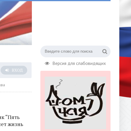
Версия для слабовидящих
ВХОД
ква
к “Пять
ет жизнь