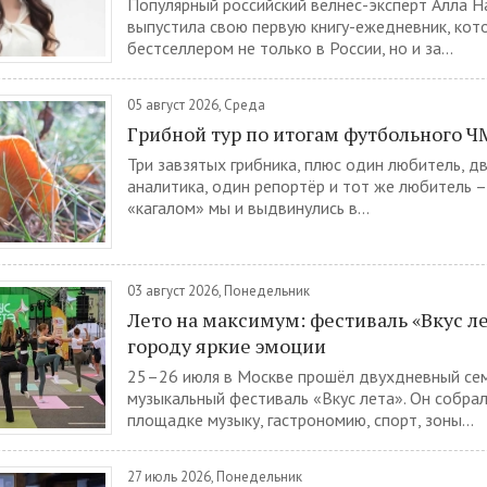
Популярный российский велнес-эксперт Алла 
выпустила свою первую книгу-ежедневник, кот
бестселлером не только в России, но и за...
05 август 2026, Среда
Грибной тур по итогам футбольного Ч
Три завзятых грибника, плюс один любитель, 
аналитика, один репортёр и тот же любитель –
«кагалом» мы и выдвинулись в...
03 август 2026, Понедельник
Лето на максимум: фестиваль «Вкус л
городу яркие эмоции
25–26 июля в Москве прошёл двухдневный се
музыкальный фестиваль «Вкус лета». Он собра
площадке музыку, гастрономию, спорт, зоны...
27 июль 2026, Понедельник