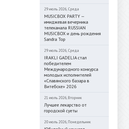
29 июль 2026, Среда
MUSICBOX PARTY —
имиджевая вечерника
телеканала RUSSIAN
MUSICBOX и день рождения
Sandra Top
29 июль 2026, Среда
IRAKLI GADELIA стал
победителем
Международного конкурса
молодых исполнителей
«Славянского базара в
Витебске» 2026
21 июль 2026, Вторник
Лучшее лекарство от
городской суеты
20 июль 2026, Понедельник
Юбилейный концерт