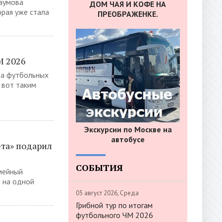
Наумова
ДОМ ЧАЯ И КОФЕ НА
орая уже стала
ПРЕОБРАЖЕНКЕ.
М 2026
два футбольных
 вот таким
Экскурсии по Москве на
автобусе
ета» подарил
СОБЫТИЯ
мейный
л на одной
05 август 2026, Среда
Грибной тур по итогам
футбольного ЧМ 2026