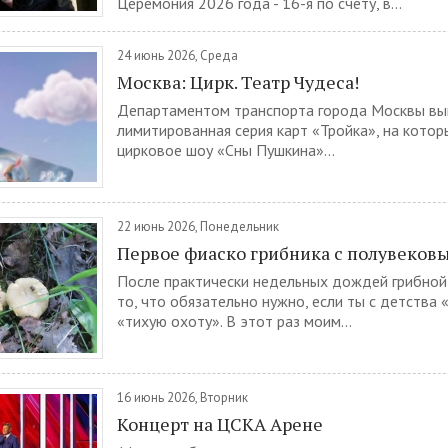
Церемония 2026 года - 16-я по счёту, в...
24 июнь 2026, Среда
Москва: Цирк. Театр Чудеса!
Департаментом транспорта города Москвы в
лимитированная серия карт «Тройка», на кото
цирковое шоу «Сны Пушкина»...
22 июнь 2026, Понедельник
Первое фиаско грибника с полувеков
После практически недельных дождей грибной 
то, что обязательно нужно, если ты с детства 
«тихую охоту». В этот раз моим...
16 июнь 2026, Вторник
Концерт на ЦСКА Арене