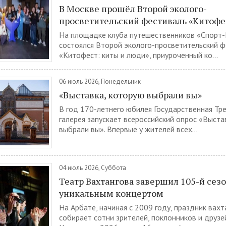
В Москве прошёл Второй эколого-
просветительский фестиваль «Китофе
На площадке клуба путешественников «Спорт
состоялся Второй эколого-просветительский ф
«Китофест: киты и люди», приуроченный ко...
06 июль 2026, Понедельник
«Выставка, которую выбрали вы»
В год 170-летнего юбилея Государственная Тр
галерея запускает всероссийский опрос «Выста
выбрали вы». Впервые у жителей всех...
04 июль 2026, Суббота
Театр Вахтангова завершил 105-й сез
уникальным концертом
На Арбате, начиная с 2009 году, праздник вах
собирает сотни зрителей, поклонников и друзе