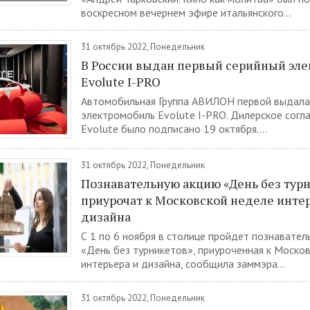
воскресном вечернем эфире итальянского...
31 октябрь 2022, Понедельник
В России выдан первый серийный эл
Evolute I-PRO
Автомобильная Группа АВИЛОН первой выдала
электромобиль Evolute I-PRO. Дилерское согл
Evolute было подписано 19 октября....
31 октябрь 2022, Понедельник
Познавательную акцию «День без тур
приурочат к Московской неделе интер
дизайна
С 1 по 6 ноября в столице пройдет познавател
«День без турникетов», приуроченная к Моско
интерьера и дизайна, сообщила заммэра...
31 октябрь 2022, Понедельник