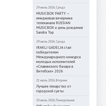
29 июль 2026, Среда
MUSICBOX PARTY —
имиджевая вечерника
телеканала RUSSIAN
MUSICBOX и день рождения
Sandra Top
29 июль 2026, Среда
IRAKLI GADELIA стал
победителем
Международного конкурса
молодых исполнителей
«Славянского базара в
Витебске» 2026
21 июль 2026, Вторник
Лучшее лекарство от
городской суеты
20 июль 2026, Понедельник
Юбилейный концерт