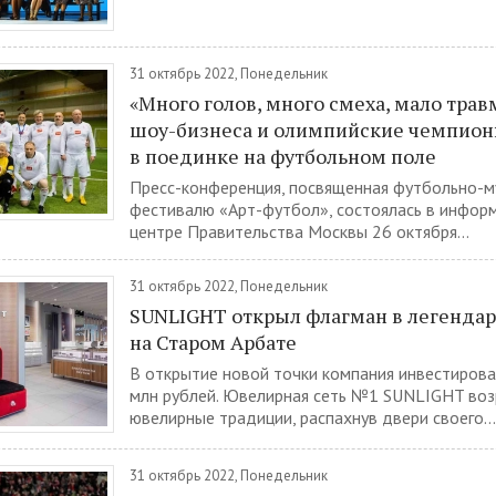
31 октябрь 2022, Понедельник
«Много голов, много смеха, мало трав
шоу-бизнеса и олимпийские чемпион
в поединке на футбольном поле
Пресс-конференция, посвященная футбольно-
фестивалю «Арт-футбол», состоялась в инфо
центре Правительства Москвы 26 октября...
31 октябрь 2022, Понедельник
SUNLIGHT открыл флагман в легенда
на Старом Арбате
В открытие новой точки компания инвестирова
млн рублей. Ювелирная сеть №1 SUNLIGHT во
ювелирные традиции, распахнув двери своего...
31 октябрь 2022, Понедельник