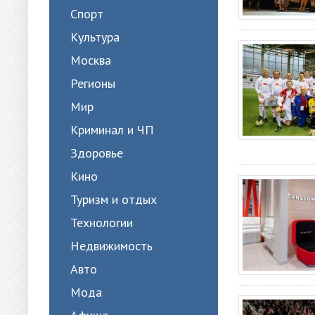
Спорт
Культура
Москва
Регионы
Мир
Криминал и ЧП
Здоровье
Кино
Туризм и отдых
Технологии
Недвижимость
Авто
Мода