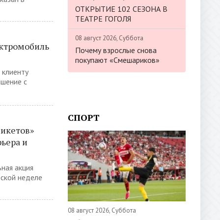
ОТКРЫТИЕ 102 СЕЗОНА В
ТЕАТРЕ ГОГОЛЯ
08 август 2026, Суббота
ектромобиль
Почему взрослые снова
покупают «Смешариков»
 клиенту
ашение с
СПОРТ
никетов»
ьера и
ьная акция
вской неделе
08 август 2026, Суббота