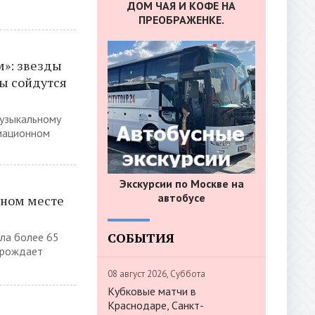
ДОМ ЧАЯ И КОФЕ НА
ПРЕОБРАЖЕНКЕ.
м»: звезды
ы сойдутся
музыкальному
рмационном
Экскурсии по Москве на
автобусе
рном месте
СОБЫТИЯ
ла более 65
зрождает
08 август 2026, Суббота
Кубковые матчи в
Краснодаре, Санкт-