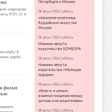
Петербурге и Москве
она
ром «народная
08 август 2026, Суббота
ата. РПЛ. 15-й
«Алмазная колесница.
Буддийское искусство
России»
08 август 2026, Суббота
Новинки августа
издательства БОМБОРА
му клубу. В
енном» дерби
08 август 2026, Суббота
Новинки августа
издательства «Молодая
гвардия»
08 август 2026, Суббота
ли фильм
«Власть и деньги,
 как
взаимоотношения между
детьми и их родителями»
ладшего
08 август 2026, Суббота
казан в