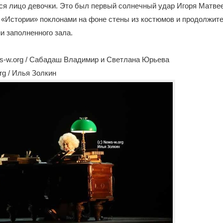
я лицо девочки. Это был первый солнечный удар Игоря Матвее
 «Истории» поклонами на фоне стены из костюмов и продолжи
 заполненного зала.
s-w.org / Сабадаш Владимир и Светлана Юрьева
rg / Илья Золкин