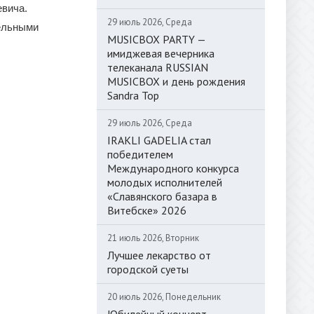
вича.
29 июль 2026, Среда
тельными
MUSICBOX PARTY —
имиджевая вечерника
телеканала RUSSIAN
MUSICBOX и день рождения
Sandra Top
29 июль 2026, Среда
IRAKLI GADELIA стал
победителем
Международного конкурса
молодых исполнителей
«Славянского базара в
Витебске» 2026
21 июль 2026, Вторник
Лучшее лекарство от
городской суеты
20 июль 2026, Понедельник
Юбилейный концерт