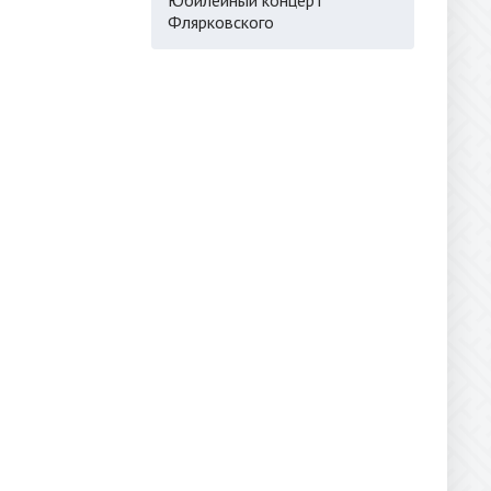
Флярковского