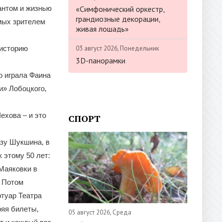
«Симфонический оркестр,
антом и жизнью
грандиозные декорации,
мых зрителем
живая лошадь»
03 август 2026, Понедельник
 историю
3D-панорамки
о играла Фаина
и» Лобоцкого,
ехова – и это
СПОРТ
азу Шукшина, в
 этому 50 лет:
Маяковки в
. Потом
ртуар Театра
ряя билеты,
05 август 2026, Среда