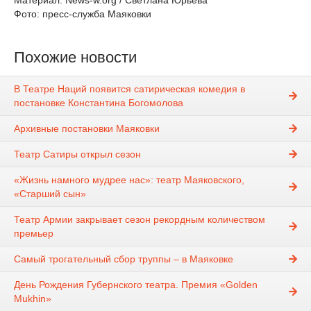
Материал: News-w.org / Светлана Юрьева
Фото: пресс-служба Маяковки
Похожие новости
В Театре Наций появится сатирическая комедия в
постановке Константина Богомолова
Архивные постановки Маяковки
Театр Сатиры открыл сезон
«Жизнь намного мудрее нас»: театр Маяковского,
«Старший сын»
Театр Армии закрывает сезон рекордным количеством
премьер
Самый трогательный сбор труппы – в Маяковке
День Рождения Губернского театра. Премия «Golden
Mukhin»