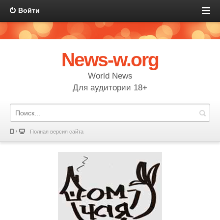
Войти
News-w.org
World News
Для аудитории 18+
Полная версия сайта