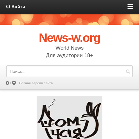
Войти
News-w.org
World News
Для аудитории 18+
Полная версия сайта