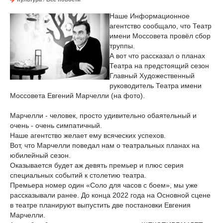
Наше Информационное
агентство сообщало, что Театр
имени Моссовета провёл сбор
труппы.
А вот что рассказал о планах
Театра на предстоящий сезон
Главный Художественный
руководитель Театра имени
Моссовета Евгений Марчелли (на фото).
Марчелли - человек, просто удивительно обаятельный и
очень - очень симпатичный.
Наше агентство желает ему всяческих успехов.
Вот, что Марчелли поведал нам о театральных планах на
юбилейный сезон.
Оказывается будет аж девять премьер и плюс серия
специальных событий к столетию театра.
Премьера номер один «Соло для часов с боем», мы уже
рассказывали ранее. До конца 2022 года на Основной сцене
в театре планируют выпустить две постановки Евгения
Марчелли.