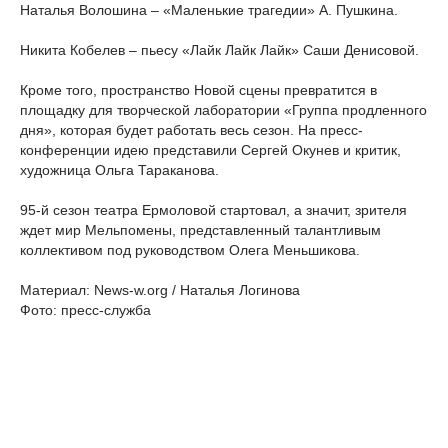
Наталья Волошина – «Маленькие трагедии» А. Пушкина.
Никита Кобелев – пьесу «Лайк Лайк Лайк» Саши Денисовой.
Кроме того, пространство Новой сцены превратится в
площадку для творческой лаборатории «Группа продленного
дня», которая будет работать весь сезон. На пресс-
конференции идею представили Сергей Окунев и критик,
художница Ольга Тараканова.
95-й сезон театра Ермоловой стартовал, а значит, зрителя
ждет мир Мельпомены, представленный талантливым
коллективом под руководством Олега Меньшикова.
Материал: News-w.org / Наталья Логинова
Фото: пресс-служба