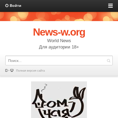
Войти
News-w.org
World News
Для аудитории 18+
Полная версия сайта