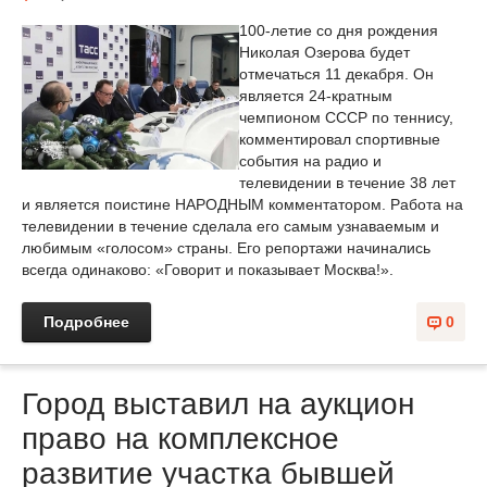
100-летие со дня рождения
Николая Озерова будет
отмечаться 11 декабря. Он
является 24-кратным
чемпионом СССР по теннису,
комментировал спортивные
события на радио и
телевидении в течение 38 лет
и является поистине НАРОДНЫМ комментатором. Работа на
телевидении в течение сделала его самым узнаваемым и
любимым «голосом» страны. Его репортажи начинались
всегда одинаково: «Говорит и показывает Москва!».
Подробнее
0
Город выставил на аукцион
право на комплексное
развитие участка бывшей