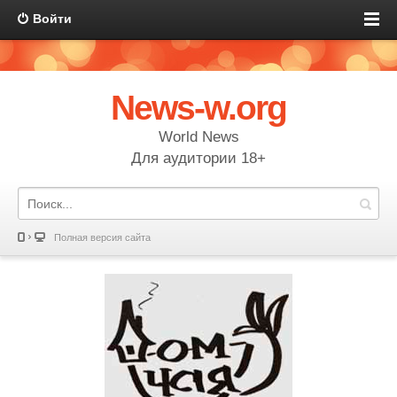
Войти
News-w.org
World News
Для аудитории 18+
Полная версия сайта