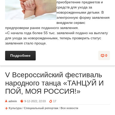
приобретение предметов и
средств для ухода за
новорожденными детьми. В
электронную форму заявления
внедрили сервис
предпроверки ранее поданного заявления.
«С начала года более 55 тыс. заявлений подано на выплату
для ухода за новорожденными, теперь проверить статус
заявления стало проще.
Подробнее
0
V Всероссийский фестиваль
народного танца «ТАНЦУЙ И
ПОЙ, МОЯ РОССИЯ!»
admin
9-12-2022, 22:03
17
Культура
/
Специальный репортаж
/
Все новости