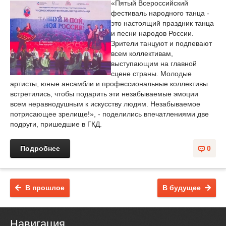
«Пятый Всероссийский
фестиваль народного танца -
это настоящий праздник танца
и песни народов России.
Зрители танцуют и подпевают
всем коллективам,
выступающим на главной
сцене страны. Молодые
артисты, юные ансамбли и профессиональные коллективы
встретились, чтобы подарить эти незабываемые эмоции
всем неравнодушным к искусству людям. Незабываемое
потрясающее зрелище!», - поделились впечатлениями две
подруги, пришедшие в ГКД.
Подробнее
0
В прошлое
В будущее
Навигация