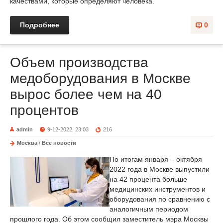
качествами, которые определяют человека.
Подробнее
0
Объем производства
медоборудования в Москве
вырос более чем на 40
процентов
admin
9-12-2022, 23:03
216
Москва
/
Все новости
По итогам января – октября
2022 года в Москве выпустили
на 42 процента больше
медицинских инструментов и
оборудования по сравнению с
аналогичным периодом
прошлого года. Об этом сообщил заместитель мэра Москвы