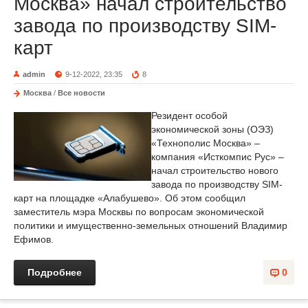
Москва» начал строительство
завода по производству SIM-
карт
admin
9-12-2022, 23:35
8
Москва
/
Все новости
Резидент особой
экономической зоны (ОЭЗ)
«Технополис Москва» –
компания «Исткомпис Рус» –
начал строительство нового
завода по производству SIM-
карт на площадке «Алабушево». Об этом сообщил
заместитель мэра Москвы по вопросам экономической
политики и имущественно-земельных отношений Владимир
Ефимов.
Подробнее
0