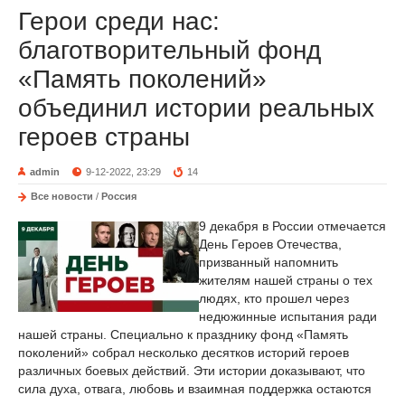
Герои среди нас:
благотворительный фонд
«Память поколений»
объединил истории реальных
героев страны
admin
9-12-2022, 23:29
14
Все новости
/
Россия
9 декабря в России отмечается
День Героев Отечества,
призванный напомнить
жителям нашей страны о тех
людях, кто прошел через
недюжинные испытания ради
нашей страны. Специально к празднику фонд «Память
поколений» собрал несколько десятков историй героев
различных боевых действий. Эти истории доказывают, что
сила духа, отвага, любовь и взаимная поддержка остаются