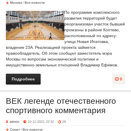
Москва
/
Все новости
По программе комплексного
развития территорий будет
реорганизован участок бывшей
промзоны в районе Коптево,
расположенный по адресу:
улица Новая Ипатовка,
владение 23А. Реализацией проекта займется
правообладатель. Об этом сообщил заместитель мэра
Москвы по вопросам экономической политики и
имущественно-земельных отношений Владимир Ефимов.
Подробнее
0
ВЕК легенде отечественного
спортивного комментария
admin
10-12-2022, 22:32
29
Спорт
/
Все новости