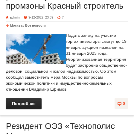
промзоны Красный строитель
admin
9-12-2022, 23:39
7
Москва
/
Все новости
Подать заявку на участие
торгах инвесторы смогут до 19
января, аукцион назначен на
31 января 2023 года.
Реорганизованная территория
будет застроена общественно-
деловой, социальной и жилой недвижимостью. Об этом
сообщил заместитель мэра Москвы по вопросам
экономической политики и имущественно-земельных
отношений Владимир Ефимов.
Подробнее
0
Резидент ОЭЗ «Технополис