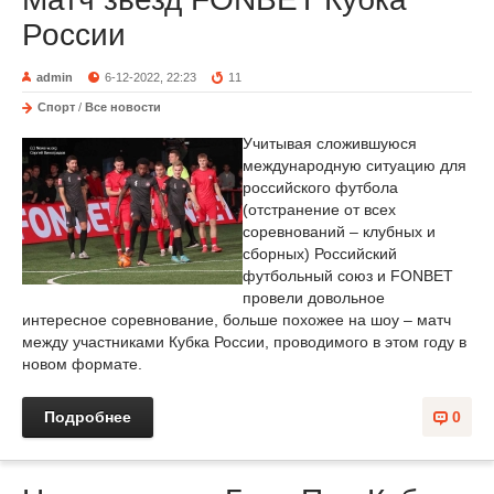
России
admin
6-12-2022, 22:23
11
Спорт
/
Все новости
Учитывая сложившуюся
международную ситуацию для
российского футбола
(отстранение от всех
соревнований – клубных и
сборных) Российский
футбольный союз и FONBET
провели довольное
интересное соревнование, больше похожее на шоу – матч
между участниками Кубка России, проводимого в этом году в
новом формате.
Подробнее
0