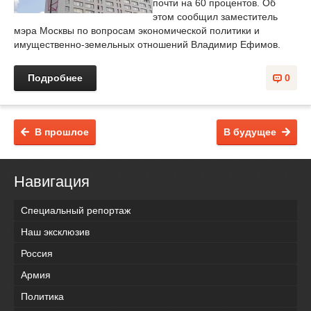
почти на 60 процентов. Об
этом сообщил заместитель
мэра Москвы по вопросам экономической политики и
имущественно-земельных отношений Владимир Ефимов.
Подробнее
0
В прошлое
В будущее
Навигация
Специальный репортаж
Наш эксклюзив
Россия
Армия
Политика