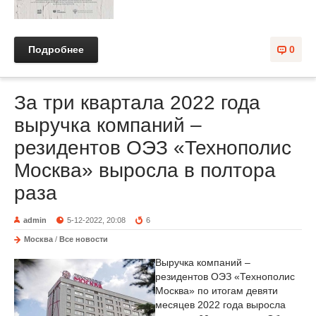
Подробнее
0
За три квартала 2022 года
выручка компаний –
резидентов ОЭЗ «Технополис
Москва» выросла в полтора
раза
admin
5-12-2022, 20:08
6
Москва
/
Все новости
Выручка компаний –
резидентов ОЭЗ «Технополис
Москва» по итогам девяти
месяцев 2022 года выросла