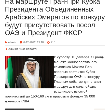
На маршруте Гран-При Кубка
Президента Объединенных
Арабских Эмиратов по конкуру
будут присутствовать посол
ОАЭ и Президент ФКСР
admin
6-12-2022, 21:18
718
Афиша
/
Все новости
В субботу, 10 декабря в Гранд-
манеже конноспортивного
комплекса Maxima Park
впервые состоится Кубок
Президента ОАЭ по конкуру.
Главным событие дня станет
маршрут для сильнейших
всадников с высотой
препятствий до 150-160 см и призовым фондом 35 000
долларов США.