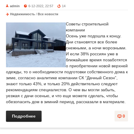
admin
6-12-2022, 22:57
14
Недвижимость
/
Все новости
Советы строительной
компании
Осень уже подошла к концу.
Дни становятся все более
снежными, а ночи морозными.
И если 38% россиян уже в
ближайшее время позаботятся
о приобретении новой верхней
одежды, то о необходимости подготовки собственного дома к
зиме, согласно аналитике компании СК “Дачный Сезон”,
знают только 43%, и только 20% действительно следуют
рекомендациям специалистов. О чем вы могли забыть,
уезжая с дачи осенью, и что еще можете сделать, чтобы
обезопасить дом в зимний период, рассказали в материале.
Подробнее
0