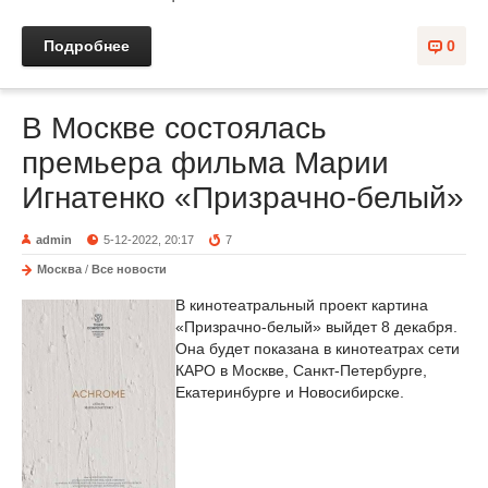
Подробнее
0
В Москве состоялась
премьера фильма Марии
Игнатенко «Призрачно-белый»
admin
5-12-2022, 20:17
7
Москва
/
Все новости
В кинотеатральный проект картина
«Призрачно-белый» выйдет 8 декабря.
Она будет показана в кинотеатрах сети
КАРО в Москве, Санкт-Петербурге,
Екатеринбурге и Новосибирске.