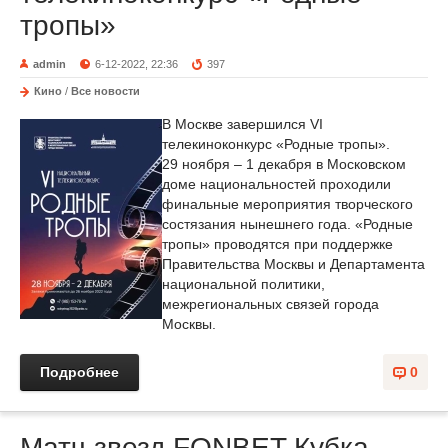
тропы»
admin
6-12-2022, 22:36
397
Кино
/
Все новости
В Москве завершился VI
телекиноконкурс «Родные тропы».
29 ноября – 1 декабря в Московском
доме национальностей проходили
финальные мероприятия творческого
состязания нынешнего года. «Родные
тропы» проводятся при поддержке
Правительства Москвы и Департамента
национальной политики,
межрегиональных связей города
Москвы.
Подробнее
0
Матч звезд FONBET Кубка