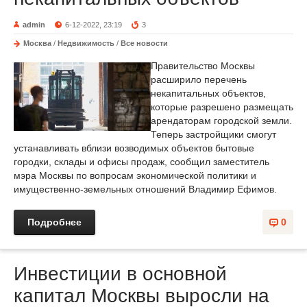
admin
6-12-2022, 23:19
3
Москва
/
Недвижимость
/
Все новости
Правительство Москвы
расширило перечень
некапитальных объектов,
которые разрешено размещать
арендаторам городской земли.
Теперь застройщики смогут
устанавливать вблизи возводимых объектов бытовые
городки, склады и офисы продаж, сообщил заместитель
мэра Москвы по вопросам экономической политики и
имущественно-земельных отношений Владимир Ефимов.
Подробнее
0
Инвестиции в основной
капитал Москвы выросли на