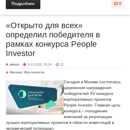
Подробнее
0
«Открыто для всех»
определил победителя в
рамках конкурса People
Investor
admin
5-12-2022, 20:24
12
Москва
/
Все новости
Сегодня в Москве состоялась
церемония награждения
победителей XV конкурса
корпоративных проектов
People Investor. Главная цель
конкурса – поощрение
компаний за реализацию
лучших корпоративных проектов в области инвестиций в
человеческий потенциал.