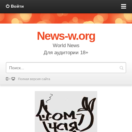
Войти
News-w.org
World News
Для аудитории 18+
Полная версия сайта