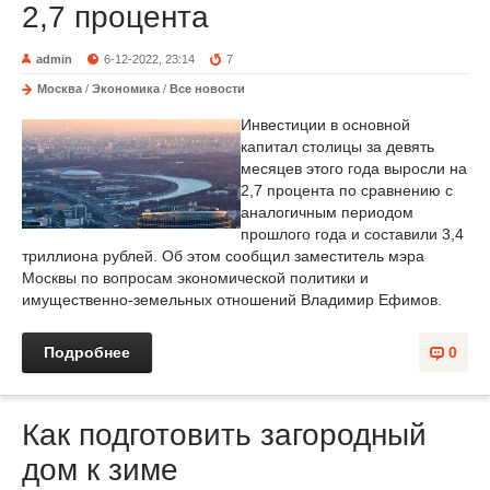
2,7 процента
admin
6-12-2022, 23:14
7
Москва
/
Экономика
/
Все новости
Инвестиции в основной
капитал столицы за девять
месяцев этого года выросли на
2,7 процента по сравнению с
аналогичным периодом
прошлого года и составили 3,4
триллиона рублей. Об этом сообщил заместитель мэра
Москвы по вопросам экономической политики и
имущественно-земельных отношений Владимир Ефимов.
Подробнее
0
Как подготовить загородный
дом к зиме