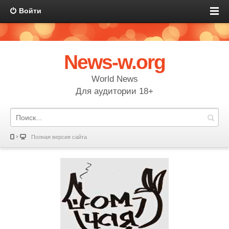
Войти
News-w.org
World News
Для аудитории 18+
Полная версия сайта