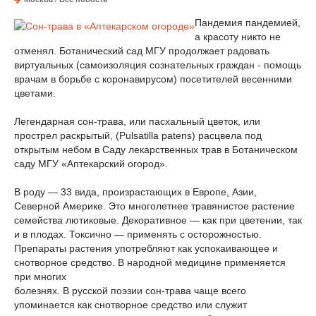
Пандемия пандемией,
а красоту никто не
отменял. Ботанический сад МГУ продолжает радовать
виртуальных (самоизоляция сознательных граждан - помощь
врачам в борьбе с коронавирусом) посетителей весенними
цветами.
Легендарная сон-трава, или пасхальный цветок, или
прострел раскрытый, (Pulsatilla patens) расцвела под
открытым небом в Саду лекарственных трав в Ботаническом
саду МГУ «Аптекарский огород».
В роду — 33 вида, произрастающих в Европе, Азии,
Северной Америке. Это многолетнее травянистое растение
семейства лютиковые. Декоративное — как при цветении, так
и в плодах. Токсично — применять с осторожностью.
Препараты растения употребляют как успокаивающее и
снотворное средство. В народной медицине применяется
при многих
болезнях. В русской поэзии сон-трава чаще всего
упоминается как снотворное средство или служит