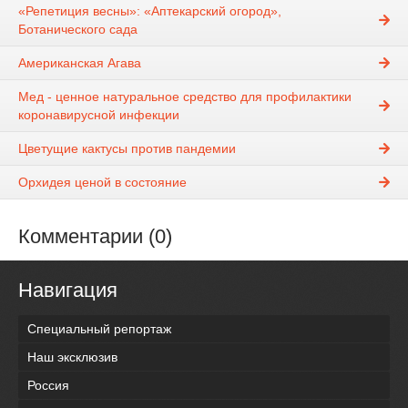
«Репетиция весны»: «Аптекарский огород»,
Ботанического сада
Американская Агава
Мед - ценное натуральное средство для профилактики
коронавирусной инфекции
Цветущие кактусы против пандемии
Орхидея ценой в состояние
Комментарии (0)
Навигация
Специальный репортаж
Наш эксклюзив
Россия