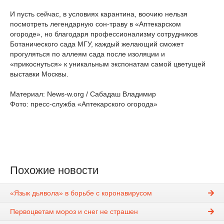
И пусть сейчас, в условиях карантина, воочию нельзя
посмотреть легендарную сон-траву в «Аптекарском
огороде», но благодаря профессионализму сотрудников
Ботанического сада МГУ, каждый желающий сможет
прогуляться по аллеям сада после изоляции и
«прикоснуться» к уникальным экспонатам самой цветущей
выставки Москвы.
Материал: News-w.org / Сабадаш Владимир
Фото: пресс-служба «Аптекарского огорода»
Похожие новости
«Язык дьявола» в борьбе с коронавирусом
Первоцветам мороз и снег не страшен