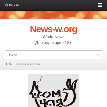
Войти
News-w.org
World News
Для аудитории 18+
Полная версия сайта