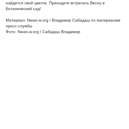
найдется свой цветок. Приходите встречать Весну в
Ботанический сад!
Материал: News-w.org / Владимир Сабадаш по материалам
пресс-службы
Фото: News-w.org / Сабадаш Владимир