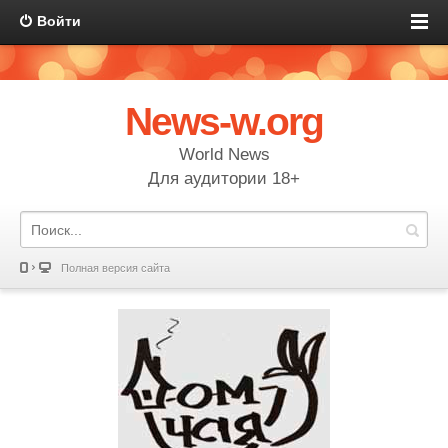
Войти
News-w.org
World News
Для аудитории 18+
Полная версия сайта