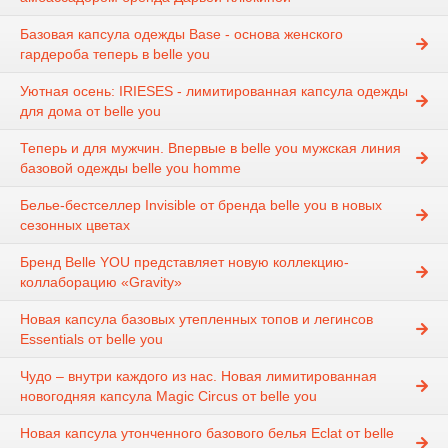
Базовая капсула одежды Base - основа женского
гардероба теперь в belle you
Уютная осень: IRIESES - лимитированная капсула одежды
для дома от belle you
Теперь и для мужчин. Впервые в belle you мужская линия
базовой одежды belle you homme
Белье-бестселлер Invisible от бренда belle you в новых
сезонных цветах
Бренд Belle YOU представляет новую коллекцию-
коллаборацию «Gravity»
Новая капсула базовых утепленных топов и легинсов
Essentials от belle you
Чудо – внутри каждого из нас. Новая лимитированная
новогодняя капсула Magic Circus от belle you
Новая капсула утонченного базового белья Eclat от belle