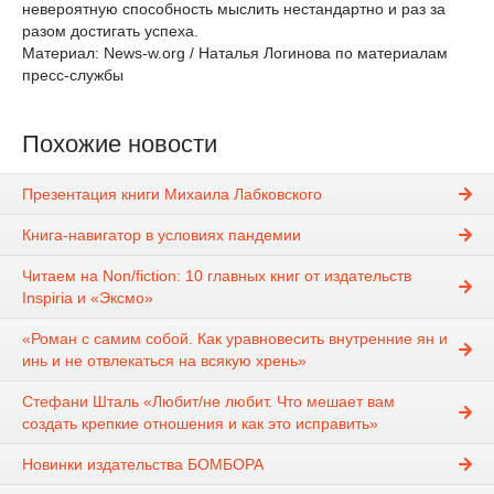
невероятную способность мыслить нестандартно и раз за
разом достигать успеха.
Материал: News-w.org / Наталья Логинова по материалам
пресс-службы
Похожие новости
Презентация книги Михаила Лабковского
Книга-навигатор в условиях пандемии
Читаем на Non/fiction: 10 главных книг от издательств
Inspiria и «Эксмо»
«Роман с самим собой. Как уравновесить внутренние ян и
инь и не отвлекаться на всякую хрень»
Стефани Шталь «Любит/не любит. Что мешает вам
создать крепкие отношения и как это исправить»
Новинки издательства БОМБОРА