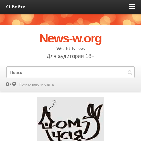
Войти
News-w.org
World News
Для аудитории 18+
Полная версия сайта