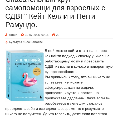
самопомощи для взрослых с
СДВГ" Кейт Келли и Пегги
Рамундо.
admin
10-07-2025, 00:16
22
Культура
/
Все новости
В ней можно найти ответ на вопрос,
как найти подход к своему уникально
работающему мозгу и превратить
СДВГ из палки в колесе в невероятную
суперспособность.
Вы привыкли к тому, что вы ничего не
успеваете, не можете
сфокусироваться на задаче,
прокрастинируете и постоянно
пропускаете дэдлайны. Даже если вы
разобьетесь в лепешку, стараясь
преодолеть себя и все сделать вовремя, то в результате
ничего не получится. Да что говорить, даже если появится