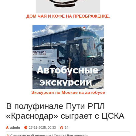
ДОМ ЧАЯ И КОФЕ НА ПРЕОБРАЖЕНКЕ.
Экскурсии по Москве на автобусе
В полуфинале Пути РПЛ
«Краснодар» сыграет с ЦСКА
admin
27-11-2025, 00:33
14
Специальный репортаж
/
Спорт
/
Все новости