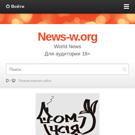
Войти
News-w.org
World News
Для аудитории 18+
Полная версия сайта