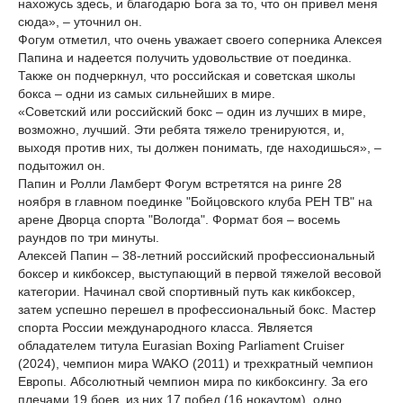
нахожусь здесь, и благодарю Бога за то, что он привел меня
сюда», – уточнил он.
Фогум отметил, что очень уважает своего соперника Алексея
Папина и надеется получить удовольствие от поединка.
Также он подчеркнул, что российская и советская школы
бокса – одни из самых сильнейших в мире.
«Советский или российский бокс – один из лучших в мире,
возможно, лучший. Эти ребята тяжело тренируются, и,
выходя против них, ты должен понимать, где находишься», –
подытожил он.
Папин и Ролли Ламберт Фогум встретятся на ринге 28
ноября в главном поединке "Бойцовского клуба РЕН ТВ" на
арене Дворца спорта "Вологда". Формат боя – восемь
раундов по три минуты.
Алексей Папин – 38-летний российский профессиональный
боксер и кикбоксер, выступающий в первой тяжелой весовой
категории. Начинал свой спортивный путь как кикбоксер,
затем успешно перешел в профессиональный бокс. Мастер
спорта России международного класса. Является
обладателем титула Eurasian Boxing Parliament Cruiser
(2024), чемпион мира WAKO (2011) и трехкратный чемпион
Европы. Абсолютный чемпион мира по кикбоксингу. За его
плечами 19 боев, из них 17 побед (16 нокаутом), одно