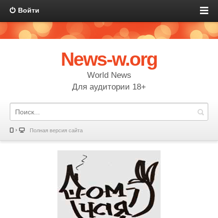
Войти
News-w.org
World News
Для аудитории 18+
Полная версия сайта