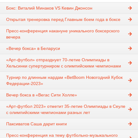
Бокс: Виталий Минаков VS Кевин Джонсон
Открытая тренеровка перед Главным боем года в боксе
Пресс-конференция накануне уникального боксерского
вечера
«Вечер бокса» в Беларуси
«Арт-футбол» отпразднует 70-летие Олимпиады в
Хельсинки супертурниром с олимпийскими чемпионами
Турнир по длинным нардам «BetBoom Новогодний Кубок
Федерации-2023»
Вечер бокса в «Вегас Сити Холле»
«Арт-футбол 2023» отметит 35-летие Олимпиады в Сеуле
с олимпийскими чемпионами разных лет
Паксиватов Саша дарит книги
Пресс-конференция на тему футбольно-музыкального