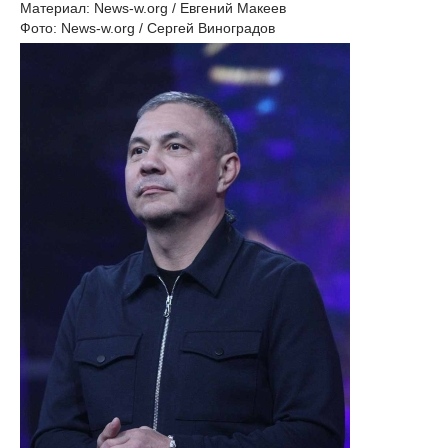
Материал: News-w.org / Евгений Макеев
Фото: News-w.org / Сергей Виноградов