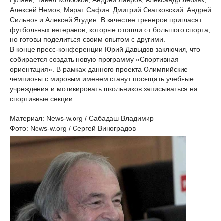
Гуляев, Павел Колобков, Андрей Лавров, Александр Лебзяк,
Алексей Немов, Марат Сафин, Дмитрий Сватковский, Андрей
Сильнов и Алексей Ягудин. В качестве тренеров пригласят
футбольных ветеранов, которые отошли от большого спорта,
но готовы поделиться своим опытом с другими.
В конце пресс-конференции Юрий Давыдов заключил, что
собирается создать новую программу «Спортивная
ориентация». В рамках данного проекта Олимпийские
чемпионы с мировым именем станут посещать учебные
учреждения и мотивировать школьников записываться на
спортивные секции.
Материал: News-w.org / Сабадаш Владимир
Фото: News-w.org / Сергей Виноградов