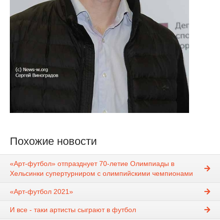
Похожие новости
«Арт-футбол» отпразднует 70-летие Олимпиады в
Хельсинки супертурниром с олимпийскими чемпионами
«Арт-футбол 2021»
И все - таки артисты сыграют в футбол