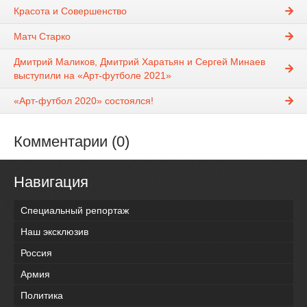
Красота и Совершенство
Матч Старко
Дмитрий Маликов, Дмитрий Харатьян и Сергей Минаев
выступили на «Арт-футболе 2021»
«Арт-футбол 2020» состоялся!
Комментарии (0)
Навигация
Специальный репортаж
Наш эксклюзив
Россия
Армия
Политика