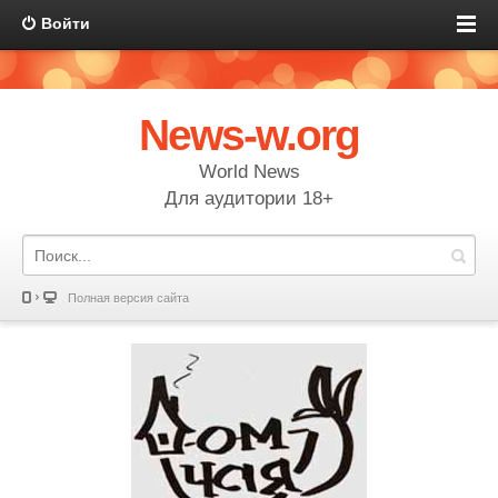
Войти
News-w.org
World News
Для аудитории 18+
Полная версия сайта