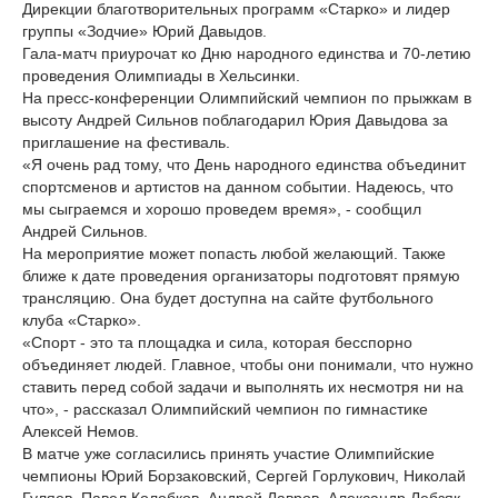
Дирекции благотворительных программ «Старко» и лидер
группы «Зодчие» Юрий Давыдов.
Гала-матч приурочат ко Дню народного единства и 70-летию
проведения Олимпиады в Хельсинки.
На пресс-конференции Олимпийский чемпион по прыжкам в
высоту Андрей Сильнов поблагодарил Юрия Давыдова за
приглашение на фестиваль.
«Я очень рад тому, что День народного единства объединит
спортсменов и артистов на данном событии. Надеюсь, что
мы сыграемся и хорошо проведем время», - сообщил
Андрей Сильнов.
На мероприятие может попасть любой желающий. Также
ближе к дате проведения организаторы подготовят прямую
трансляцию. Она будет доступна на сайте футбольного
клуба «Старко».
«Спорт - это та площадка и сила, которая бесспорно
объединяет людей. Главное, чтобы они понимали, что нужно
ставить перед собой задачи и выполнять их несмотря ни на
что», - рассказал Олимпийский чемпион по гимнастике
Алексей Немов.
В матче уже согласились принять участие Олимпийские
чемпионы Юрий Борзаковский, Сергей Горлукович, Николай