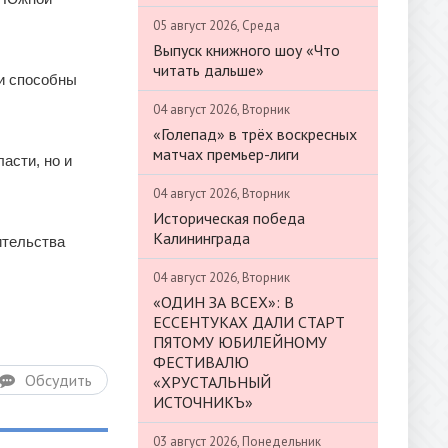
05 август 2026, Среда
Выпуск книжного шоу «Что
читать дальше»
ни способны
04 август 2026, Вторник
«Голепад» в трёх воскресных
матчах премьер-лиги
асти, но и
04 август 2026, Вторник
Историческая победа
Калининграда
ительства
04 август 2026, Вторник
«ОДИН ЗА ВСЕХ»: В
ЕССЕНТУКАХ ДАЛИ СТАРТ
ПЯТОМУ ЮБИЛЕЙНОМУ
ФЕСТИВАЛЮ
Обсудить
«ХРУСТАЛЬНЫЙ
ИСТОЧНИКЪ»
03 август 2026, Понедельник