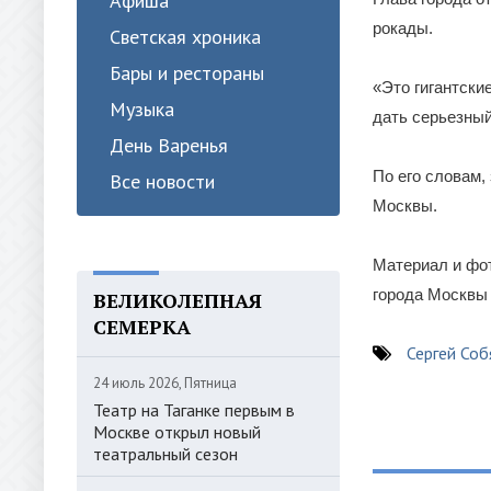
Афиша
рокады.
Светская хроника
Бары и рестораны
«Это гигантски
Музыка
дать серьезный
День Варенья
По его словам,
Все новости
Москвы.
Материал и фот
города Москвы
ВЕЛИКОЛЕПНАЯ
СЕМЕРКА
Сергей Соб
24 июль 2026, Пятница
Театр на Таганке первым в
Москве открыл новый
театральный сезон