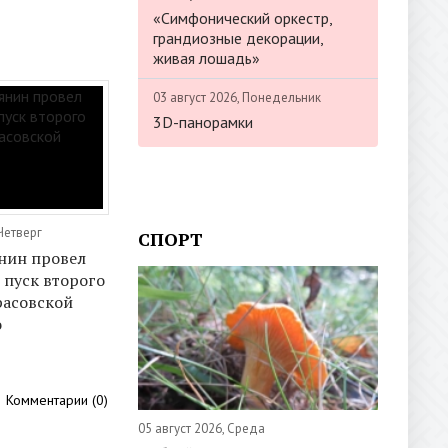
«Симфонический оркестр,
грандиозные декорации,
живая лошадь»
03 август 2026, Понедельник
3D-панорамки
Четверг
СПОРТ
нин провел
 пуск второго
расовской
о
Комментарии (0)
05 август 2026, Среда