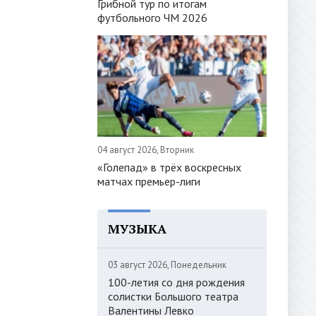
Грибной тур по итогам
футбольного ЧМ 2026
04 август 2026, Вторник
«Голепад» в трёх воскресных
матчах премьер-лиги
МУЗЫКА
03 август 2026, Понедельник
100-летия со дня рождения
солистки Большого театра
Валентины Левко