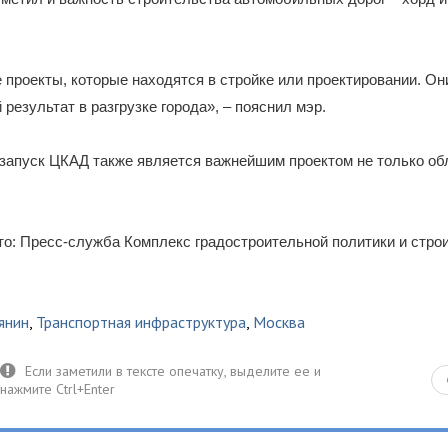
е проекты, которые находятся в стройке или проектировании. О
 результат в разгрузке города», – пояснил мэр.
 запуск ЦКАД также является важнейшим проектом не только обл
о: Пресс-служба Комплекс градостроительной политики и стро
янин
,
Транспортная инфраструктура
,
Москва