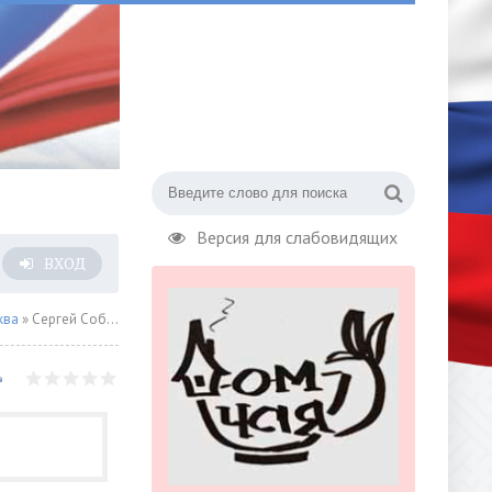
Версия для слабовидящих
ВХОД
ква
» Сергей Собянин: главная задача Стройкомплекса Москвы – транспортная инфраструктура