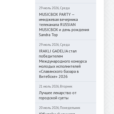
29 июль 2026, Среда
MUSICBOX PARTY —
имиджевая вечерника
телеканала RUSSIAN
MUSICBOX и день рождения
Sandra Top
29 июль 2026, Среда
IRAKLI GADELIA стал
победителем
Международного конкурса
молодых исполнителей
«Славянского базара в
Витебске» 2026
21 июль 2026, Вторник
Лучшее лекарство от
городской суеты
20 июль 2026, Понедельник
Юбилейный концерт