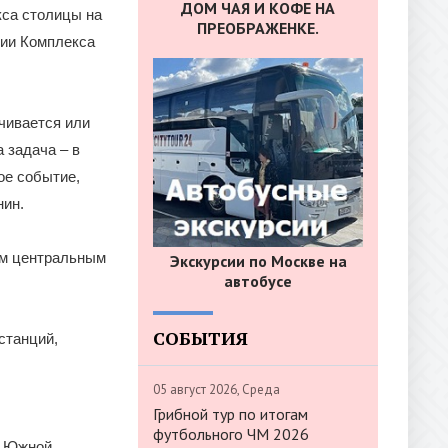
ДОМ ЧАЯ И КОФЕ НА
кса столицы на
ПРЕОБРАЖЕНКЕ.
тии Комплекса
чивается или
 задача – в
ое событие,
нин.
им центральным
Экскурсии по Москве на
автобусе
СОБЫТИЯ
станций,
05 август 2026, Среда
Грибной тур по итогам
футбольного ЧМ 2026
и Южной