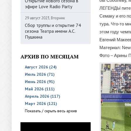
Открытие нового сезона в
бы Соболеву, М
эфире Love Radio Party
ЛЕГЕНДЫ питер
Семаку и его п
29 август 2023, Вторник
тура. Что-то мн
Сбор труппы и открытие 74
сезона Театра имени А.С.
этом году чемп
Пушкина
Евгений Макеев
Материал: New
АРХИВ ПО МЕСЯЦАМ
Фото – Арины 
Август 2026 (24)
Июль 2026 (71)
Июнь 2026 (91)
Май 2026 (111)
Апрель 2026 (117)
Март 2026 (121)
Показать / скрыть весь архив