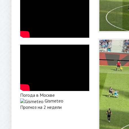
Погода в Москве
Gismeteo
Прогноз на 2 недели