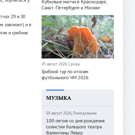
х, поучиться у
Кубковые матчи в Краснодаре,
Санкт-Петербурге и Москве
тчах 29 и 30
не завоюют) и в
тик и грибник
05 август 2026, Среда
Грибной тур по итогам
футбольного ЧМ 2026
МУЗЫКА
03 август 2026, Понедельник
100-летия со дня рождения
солистки Большого театра
Валентины Левко