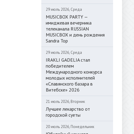
29 июль 2026, Среда
MUSICBOX PARTY —
имиджевая вечерника
телеканала RUSSIAN
MUSICBOX и день рождения
Sandra Top
29 июль 2026, Среда
IRAKLI GADELIA стал
победителем
Международного конкурса
молодых исполнителей
«Славянского базара в
Витебске» 2026
21 июль 2026, Вторник
Лучшее лекарство от
городской суеты
20 июль 2026, Понедельник
Юбилейный концерт