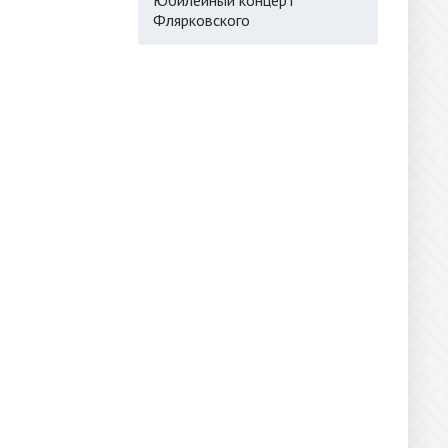
Флярковского