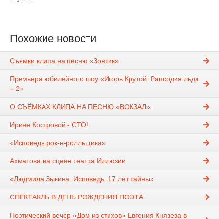
Похожие новости
Cъёмки клипа на песню «Зонтик»
Премьера юбилейного шоу «Игорь Крутой. Рапсодия льда
– 2»
О СЪЁМКАХ КЛИПА НА ПЕСНЮ «ВОКЗАЛ»
Ирине Костровой - СТО!
«Исповедь рок-н-ролльщика»
Ахматова на сцене театра Иллюзии
«Людмила Зыкина. Исповедь. 17 лет тайны»
СПЕКТАКЛЬ В ДЕНЬ РОЖДЕНИЯ ПОЭТА
Поэтический вечер «Дом из стихов» Евгения Князева в