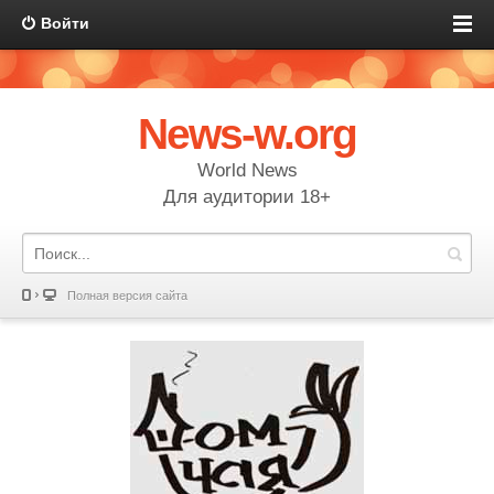
Войти
News-w.org
World News
Для аудитории 18+
Полная версия сайта