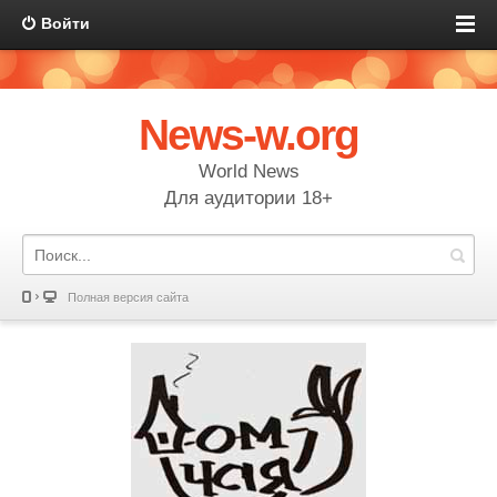
Войти
News-w.org
World News
Для аудитории 18+
Полная версия сайта