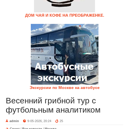
ДОМ ЧАЯ И КОФЕ НА ПРЕОБРАЖЕНКЕ.
Экскурсии по Москве на автобусе
Весенний грибной тур с
футбольным аналитиком
admin
9-05-2026, 20:24
25
Спорт
/
Все новости
/
Москва