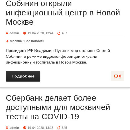
Собянин открыли
инфекционный центр в Новой
Москве
admin
19-04-2020, 13:44
497
Москва
/
Все новости
Президент РФ Владимир Путин и мэр столицы Сергей
Собянин в режиме видеоконференции открыли
инфекционный госпиталь в Новой Москве.
Подробнее
0
Сбербанк делает более
доступными для москвичей
тесты на COVID-19
admin
19-04-2020, 13:16
645