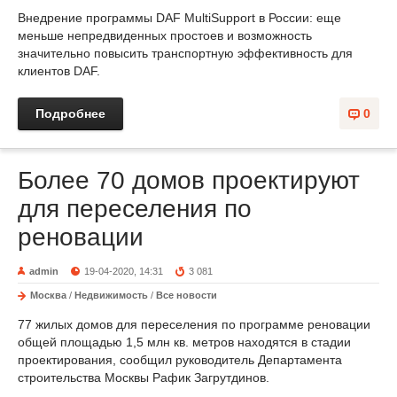
Внедрение программы DAF MultiSupport в России: еще
меньше непредвиденных простоев и возможность
значительно повысить транспортную эффективность для
клиентов DAF.
Подробнее
0
Более 70 домов проектируют
для переселения по
реновации
admin
19-04-2020, 14:31
3 081
Москва
/
Недвижимость
/
Все новости
77 жилых домов для переселения по программе реновации
общей площадью 1,5 млн кв. метров находятся в стадии
проектирования, сообщил руководитель Департамента
строительства Москвы Рафик Загрутдинов.