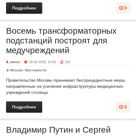
Подробнее
0
Восемь трансформаторных
подстанций построят для
медучреждений
admin
19-04-2020, 13:50
318
Москва
/
Все новости
Правительство Москвы принимает беспрецедентные меры,
направленные на усиление инфраструктуры медицинских
учреждений столицы.
Подробнее
0
Владимир Путин и Сергей