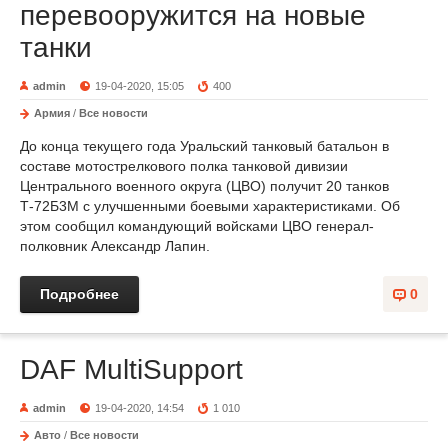
перевооружится на новые
танки
admin
19-04-2020, 15:05
400
Армия
/
Все новости
До конца текущего года Уральский танковый батальон в
составе мотострелкового полка танковой дивизии
Центрального военного округа (ЦВО) получит 20 танков
Т-72Б3М с улучшенными боевыми характеристиками. Об
этом сообщил командующий войсками ЦВО генерал-
полковник Александр Лапин.
Подробнее
0
DAF MultiSupport
admin
19-04-2020, 14:54
1 010
Авто
/
Все новости