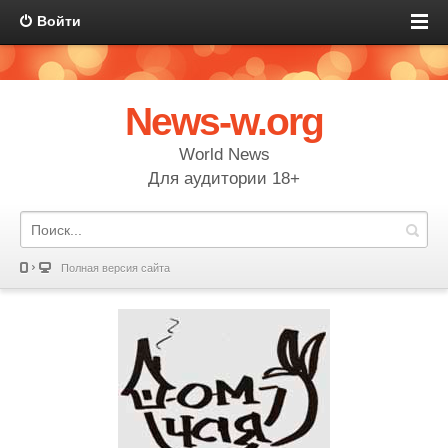
Войти
News-w.org
World News
Для аудитории 18+
Полная версия сайта