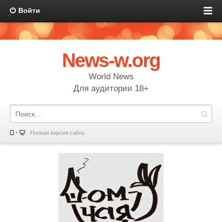
Войти
News-w.org
World News
Для аудитории 18+
Полная версия сайта