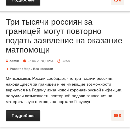
Подробнее
0
Три тысячи россиян за
границей могут повторно
подать заявление на оказание
матпомощи
admin
22-04-2020, 00:54
3 858
Россия
/
Мир
/
Все новости
Минкомсвязь России сообщает, что три тысячи россиян,
находящиеся за границей и не имеющие возможности
вернуться на Родину из-за новой коронавирусной инфекции,
получили возможность повторной подачи заявления на
материальную помощь на портале Госуслуг.
Подробнее
0