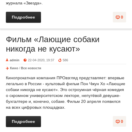
журнала «Звезда».
Подробнее
0
Фильм «Лающие собаки
никогда не кусают»
admin
22-04-2020, 19:37
586
Кино
/
Все новости
Кинопрокатная компания ПРОвзгляд представляет: впервые
легально в России - культовый фильм Пон Чжун Хо «Лающие
собаки никогда не кусают». Это остроумная чёрная комедия
о скромном университетском лекторе, непутёвой девушке-
бухгалтере и, конечно, собаке. Фильм 20 апреля появился
на всех цифровых площадках.
Подробнее
0