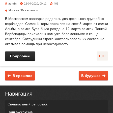
admin
22-04-2020, 00:12
406
Москва
/
Все новости
В Московском зоопарке родились два детеныша двугорбых
верблюдов. Самец Шторм появился на свет 8 марта от самки
Альбы, а самка Буря была рождена 12 марта самкой Понкой.
Верблюдицы приехали к нам уже беременными в конце
сентября. Сотрудники строго контролировали их состояние,
оказывая помощь при необходимости.
Подробнее
0
В прошлое
В будущее
Навигация
Специальный репортаж
Наш эксклюзив