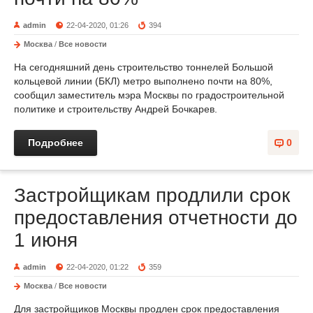
admin
22-04-2020, 01:26
394
Москва
/
Все новости
На сегодняшний день строительство тоннелей Большой
кольцевой линии (БКЛ) метро выполнено почти на 80%,
сообщил заместитель мэра Москвы по градостроительной
политике и строительству Андрей Бочкарев.
Подробнее
0
Застройщикам продлили срок
предоставления отчетности до
1 июня
admin
22-04-2020, 01:22
359
Москва
/
Все новости
Для застройщиков Москвы продлен срок предоставления