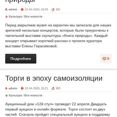
admin
22-04-2020, 20:43
391
Культура
/
Все новости
Перед закрытием музея на карантин мы записали для наших
зрителей несколько концертов, которые были приурочены к
тактильной выставке скульптуры «Книга природы». Каждый
концерт открывает короткий рассказ о проекте куратора
выставки Елены Герасимовой.
Подробнее
0
Торги в эпоху самоизоляции
admin
22-04-2020, 20:21
383
Культура
/
Все новости
Аукционный дом «12й стул» проведет 22 апреля Двадцать
первый аукцион в онлайн формате. Торги состоят из двух
частей. Сначала пройдет специальный аукцион в поддержку