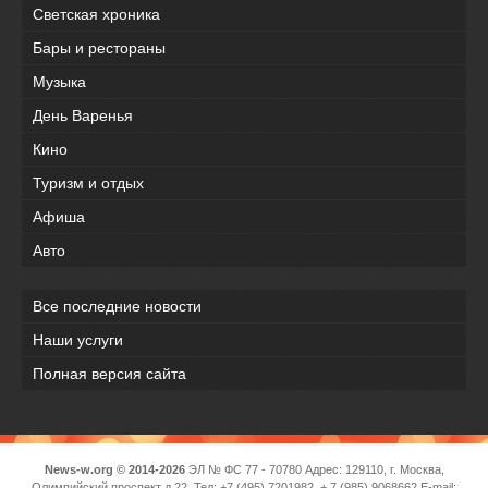
Светская хроника
Бары и рестораны
Музыка
День Варенья
Кино
Туризм и отдых
Афиша
Авто
Все последние новости
Наши услуги
Полная версия сайта
News-w.org © 2014-2026
ЭЛ № ФС 77 - 70780 Адрес: 129110, г. Москва,
Олимпийский проспект д 22, Тел: +7 (495) 7201982, + 7 (985) 9068662 E-mail: