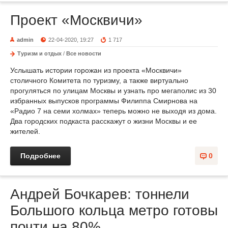
Проект «Москвичи»
admin
22-04-2020, 19:27
1 717
Туризм и отдых
/
Все новости
Услышать истории горожан из проекта «Москвичи»
столичного Комитета по туризму, а также виртуально
прогуляться по улицам Москвы и узнать про мегаполис из 30
избранных выпусков программы Филиппа Смирнова на
«Радио 7 на семи холмах» теперь можно не выходя из дома.
Два городских подкаста расскажут о жизни Москвы и ее
жителей.
Подробнее
0
Андрей Бочкарев: тоннели
Большого кольца метро готовы
почти на 80%