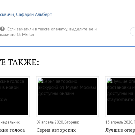
сквичи
,
Сафарян Альберт
Е ТАКЖЕ:
Понедельник
07 апрель 2020, Вторник
13 апрель 2020,
кие голоса
Серия авторских
Лучшие опе