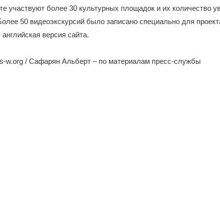
кте участвуют более 30 культурных площадок и их количество у
олее 50 видеоэкскурсий было записано специально для проект
 английская версия сайта.
s-w.org / Сафарян Альберт – по материалам пресс-службы