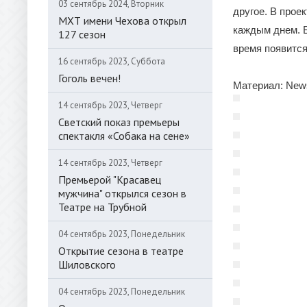
03 сентябрь 2024, Вторник
другое. В прое
МХТ имени Чехова открыл
каждым днем. Б
127 сезон
время появится
16 сентябрь 2023, Суббота
Гоголь вечен!
Материал: New
14 сентябрь 2023, Четверг
Светский показ премьеры
спектакля «Собака на сене»
14 сентябрь 2023, Четверг
Премьерой "Красавец
мужчина" открылся сезон в
Театре на Трубной
04 сентябрь 2023, Понедельник
Открытие сезона в театре
Шиловского
04 сентябрь 2023, Понедельник