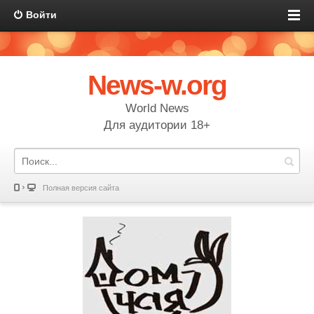
Войти
News-w.org
World News
Для аудитории 18+
Полная версия сайта