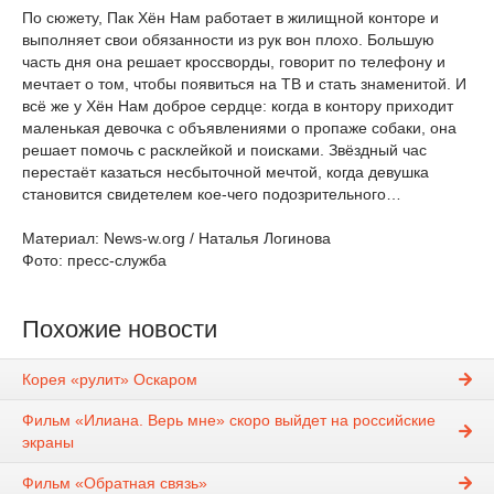
По сюжету, Пак Хён Нам работает в жилищной конторе и
выполняет свои обязанности из рук вон плохо. Большую
часть дня она решает кроссворды, говорит по телефону и
мечтает о том, чтобы появиться на ТВ и стать знаменитой. И
всё же у Хён Нам доброе сердце: когда в контору приходит
маленькая девочка с объявлениями о пропаже собаки, она
решает помочь с расклейкой и поисками. Звёздный час
перестаёт казаться несбыточной мечтой, когда девушка
становится свидетелем кое-чего подозрительного…
Материал: News-w.org / Наталья Логинова
Фото: пресс-служба
Похожие новости
Корея «рулит» Оскаром
Фильм «Илиана. Верь мне» скоро выйдет на российские
экраны
Фильм «Обратная связь»