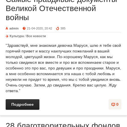
Великой Отечественной
войны
admin
21-04-2020, 20:42
385
Культура
/
Все новости
“Здравствуй, мне знакомая девочка Маруся, шлю я тебе свой
горячий привет и массу наилучших пожеланий в вашей
молодой, цветущей жизни. По-хорошему Маруся, как мы
только свидимся все вместе и про все вспоминаем старое и
особенно это про вас, про девушек и про праздники. Маруся,
а мне особенно вспоминается эта наша с тобой любовь и
неужели не придет то время, что мы с тобой увидимся вновь.
Очень скучаю. Затем, до свидания. Крепко вас целую. Жду
ответа.”
Подробнее
0
28 благотворительных фондов