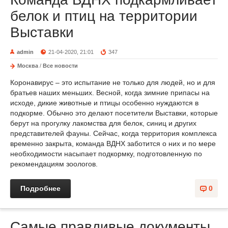
белок и птиц на территории
Выставки
admin
21-04-2020, 21:01
347
Москва
/
Все новости
Коронавирус – это испытание не только для людей, но и для
братьев наших меньших. Весной, когда зимние припасы на
исходе, дикие животные и птицы особенно нуждаются в
подкорме. Обычно это делают посетители Выставки, которые
берут на прогулку лакомства для белок, синиц и других
представителей фауны. Сейчас, когда территория комплекса
временно закрыта, команда ВДНХ заботится о них и по мере
необходимости насыпает подкормку, подготовленную по
рекомендациям зоологов.
Подробнее
0
Самые правдивые документы