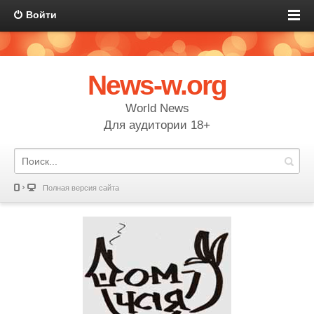
Войти
News-w.org
World News
Для аудитории 18+
Полная версия сайта