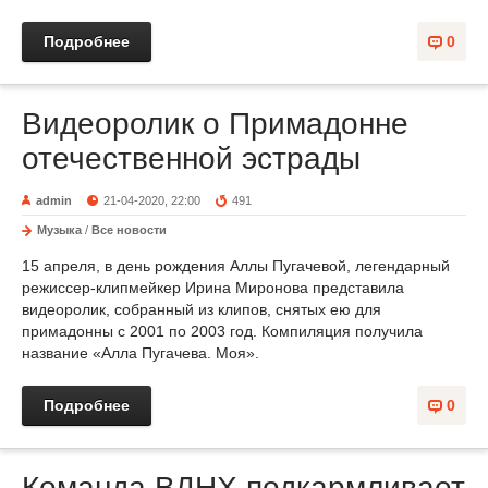
Подробнее
0
Видеоролик о Примадонне
отечественной эстрады
admin
21-04-2020, 22:00
491
Музыка
/
Все новости
15 апреля, в день рождения Аллы Пугачевой, легендарный
режиссер-клипмейкер Ирина Миронова представила
видеоролик, собранный из клипов, снятых ею для
примадонны с 2001 по 2003 год. Компиляция получила
название «Алла Пугачева. Моя».
Подробнее
0
Команда ВДНХ подкармливает