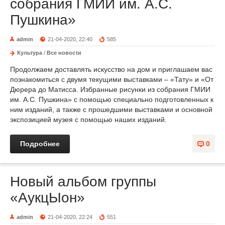
собрания ГМИИ им. А.С.
Пушкина»
admin
21-04-2020, 22:40
585
Культура
/
Все новости
Продолжаем доставлять искусство на дом и приглашаем вас
познакомиться с двумя текущими выставками – «Тату» и «От
Дюрера до Матисса. Избранные рисунки из собрания ГМИИ
им. А.С. Пушкина» с помощью специально подготовленных к
ним изданий, а также с прошедшими выставками и основной
экспозицией музея с помощью наших изданий.
Подробнее
0
Новый альбом группы
«АукцЫон»
admin
21-04-2020, 22:24
551