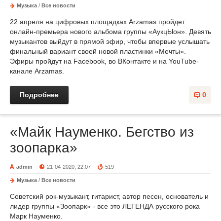
Музыка
/
Все новости
22 апреля на цифровых площадках Arzamas пройдет
онлайн-премьера нового альбома группы «АукцЫон». Девять
музыкантов выйдут в прямой эфир, чтобы впервые услышать
финальный вариант своей новой пластинки «Мечты».
Эфиры пройдут на Facebook, во ВКонтакте и на YouTube-
канале Arzamas.
Подробнее
0
«Майк Науменко. Бегство из
зоопарка»
admin
21-04-2020, 22:07
519
Музыка
/
Все новости
Советский рок-музыкант, гитарист, автор песен, основатель и
лидер группы «Зоопарк» - все это ЛЕГЕНДА русского рока
Марк Науменко.