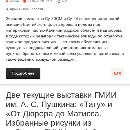
admin
21-04-2020, 23:30
423
Армия
/
Все новости
Экипажи самолетов Су-30СМ и Су-24 соединения морской
авиации Балтийского флота провели полеты над
материковой частью Калининградской области и над морем,
в ходе которых разыграли тактические эпизоды по отработке
задач по предназначению — огневому обеспечению
сухопутных подразделений, уничтожению командных
пунктов, бронетехники и живой силы условного противника, а
также ведению воздушной разведки.
Подробнее
0
Две текущие выставки ГМИИ
им. А. С. Пушкина: «Тату» и
«От Дюрера до Матисса.
Избранные рисунки из