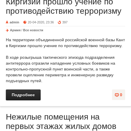
Киргизии прошло учение по
противодействию терроризму
admin
20-04-2020, 23:36
397
Армия
/
Все новости
На территории объединенной российской военной базы Кант
в Киргизии прошло учение по противодействию терроризму.
В ходе розыгрыша тактического эпизода подразделения
антитеррора отразили нападение условных боевиков на
контрольно-пропускной пункт воинской части, а также
провели оцепление периметра и инженерную разведку
подъездных путей.
Подробнее
0
Нежилые помещения на
первых этажах жилых домов