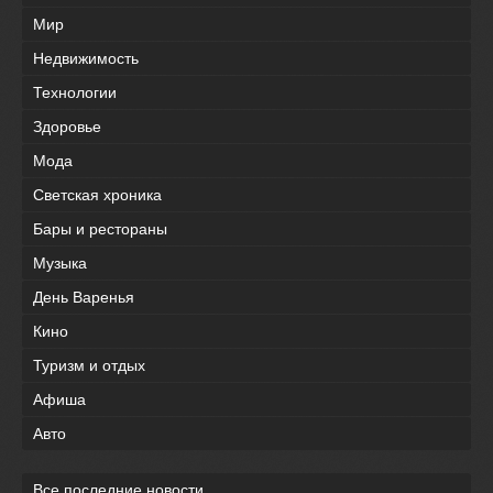
Мир
Недвижимость
Технологии
Здоровье
Мода
Светская хроника
Бары и рестораны
Музыка
День Варенья
Кино
Туризм и отдых
Афиша
Авто
Все последние новости