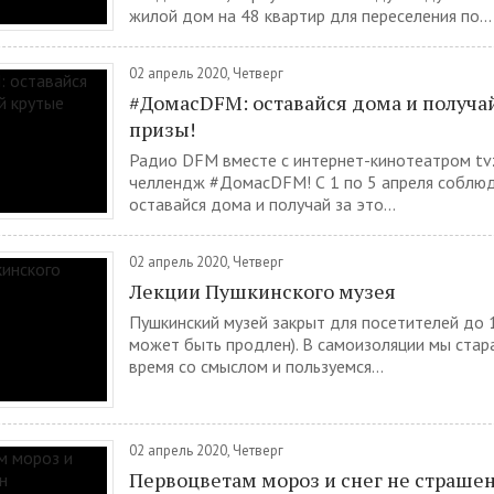
жилой дом на 48 квартир для переселения по...
02 апрель 2020, Четверг
#ДомасDFM: оставайся дома и получа
призы!
Радио DFM вместе с интернет-кинотеатром tv
челлендж #ДомасDFM! С 1 по 5 апреля соблюд
оставайся дома и получай за это...
02 апрель 2020, Четверг
Лекции Пушкинского музея
Пушкинский музей закрыт для посетителей до 1
может быть продлен). В самоизоляции мы стар
время со смыслом и пользуемся...
02 апрель 2020, Четверг
Первоцветам мороз и снег не страше