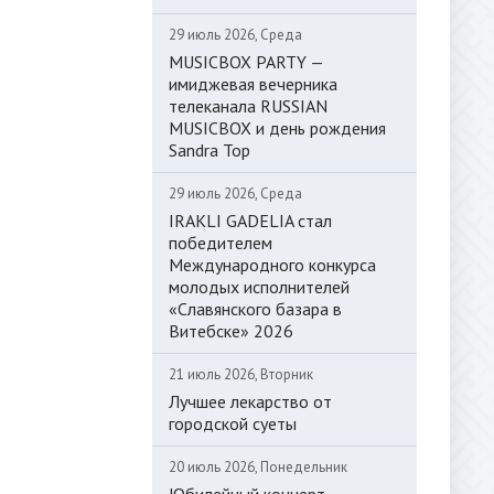
29 июль 2026, Среда
MUSICBOX PARTY —
имиджевая вечерника
телеканала RUSSIAN
MUSICBOX и день рождения
Sandra Top
29 июль 2026, Среда
IRAKLI GADELIA стал
победителем
Международного конкурса
молодых исполнителей
«Славянского базара в
Витебске» 2026
21 июль 2026, Вторник
Лучшее лекарство от
городской суеты
20 июль 2026, Понедельник
Юбилейный концерт