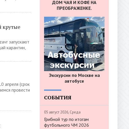
ДОМ ЧАЯ И КОФЕ НА
ПРЕОБРАЖЕНКЕ.
й крутые
zavr запускают
ай карантин,
Экскурсии по Москве на
автобусе
0 апреля (срок
аемся провести
СОБЫТИЯ
05 август 2026, Среда
Грибной тур по итогам
н
футбольного ЧМ 2026