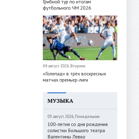
Грибной тур по итогам
футбольного ЧМ 2026
04 август 2026, Вторник
«Голепад» в трёх воскресных
матчах премьер-лиги
МУЗЫКА
03 август 2026, Понедельник
100-летия со дня рождения
солистки Большого театра
Валентины Левко