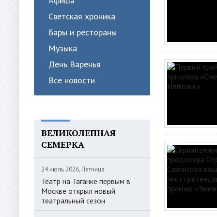
Афиша
Светская хроника
Бары и рестораны
Музыка
День Варенья
Все новости
ВЕЛИКОЛЕПНАЯ
СЕМЕРКА
24 июль 2026, Пятница
Театр на Таганке первым в
Москве открыл новый
театральный сезон