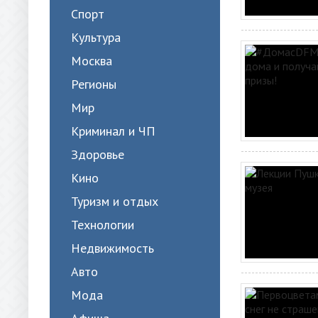
Спорт
Культура
Москва
Регионы
Мир
Криминал и ЧП
Здоровье
Кино
Туризм и отдых
Технологии
Недвижимость
Авто
Мода