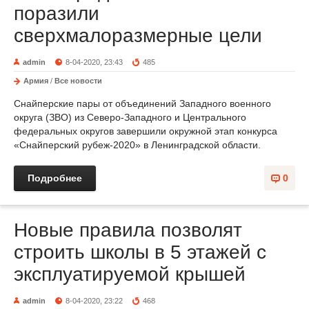
поразили
сверхмалоразмерные цели
admin
8-04-2020, 23:43
485
Армия
/
Все новости
Снайперские пары от объединений Западного военного
округа (ЗВО) из Северо-Западного и Центрального
федеральных округов завершили окружной этап конкурса
«Снайперский рубеж-2020» в Ленинградской области.
Подробнее
0
Новые правила позволят
строить школы в 5 этажей с
эксплуатируемой крышей
admin
8-04-2020, 23:22
468