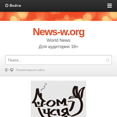
Войти
News-w.org
World News
Для аудитории 18+
Полная версия сайта