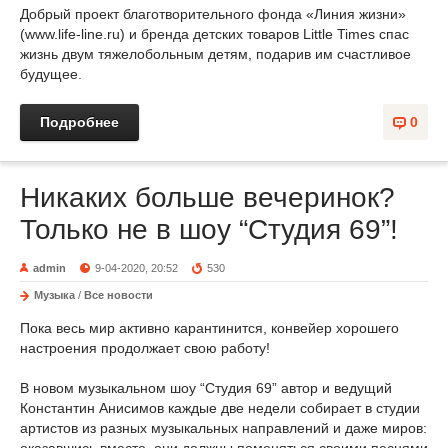
Добрый проект благотворительного фонда «Линия жизни»
(www.life-line.ru) и бренда детских товаров Little Times спас
жизнь двум тяжелобольным детям, подарив им счастливое
будущее.
Подробнее
0
Никаких больше вечеринок?
Только не в шоу “Студия 69”!
admin
9-04-2020, 20:52
530
Музыка
/
Все новости
Пока весь мир активно карантинится, конвейер хорошего
настроения продолжает свою работу!
В новом музыкальном шоу “Студия 69” автор и ведущий
Константин Анисимов каждые две недели собирает в студии
артистов из разных музыкальных направлений и даже миров: