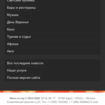
Светская хроника
Бары и рестораны
Музыка
День Варенья
Кино
Туризм и отдых
Афиша
Авто
Все последние новости
Наши услуги
Полная версия сайта
News-w.org © 2014-2026
ЭЛ № ФС 77 - 70780 Адрес: 129110, г. Москва,
Олимпийский проспект д 22, Тел: +7 (495) 7201982, + 7 (985) 9068662 E-mail: