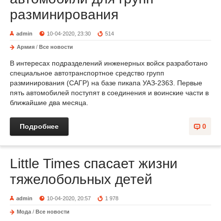
разминирования
admin
10-04-2020, 23:30
514
Армия
/
Все новости
В интересах подразделений инженерных войск разработано
специальное автотранспортное средство групп
разминирования (САГР) на базе пикапа УАЗ-2363. Первые
пять автомобилей поступят в соединения и воинские части в
ближайшие два месяца.
Подробнее
0
Little Times спасает жизни
тяжелобольных детей
admin
10-04-2020, 20:57
1 978
Мода
/
Все новости