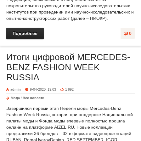
покровительство руководителей научно-исследовательских
институтов при проведении ими научно-исследовательских и
опытно-конструкторских работ (далее – НИОКР).
Подробнее
0
Итоги цифровой MERCEDES-
BENZ FASHION WEEK
RUSSIA
admin
9-04-2020, 19:03
1 992
Мода
/
Все новости
Завершился первый этап Недели моды Mercedes-Benz
Fashion Week Russia, которая при поддержке Национальной
палаты моды и Фонда моды впервые полностью прошла
онлайн на платформе AIZEL.RU. Новые коллекции
представили 36 брендов – 32 в формате видеопрезентаций:
RUBAN, RomaUvarovDesign, RED SEPTEMBER, IGOR