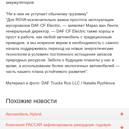
аккумуляторов.
"Ни в чем не уступает обычному грузовику"
"Для ROVA исключительно важна простота эксплуатации
мусоровозов DAF CF Electric, — заявляет Марко ван Ленте,
генеральный директор. — DAF CF Electric также хорош и
прост в работе, как любой автомобиль с традиционным
приводом, и мы искренне верим в необходимость с самого
начала поддерживать переход на новые энергетические
технологии в условиях постоянного истощения запасов
природных ресурсов. Забота о будущем планеты у нас в
крови, а использование более экологичных автомобилей —
часть нашего плана устойчивого развития".
Материал и фото: DAF Trucks Rus LLC / Natalia Ryzhkova
Похожие новости
Автомобиль Hybrid
Компания PACCAR зафиксировала рекордную годовую