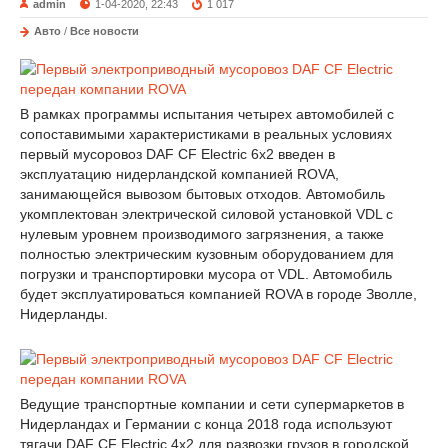
admin
1-04-2020, 22:43
1 017
Авто
/
Все новости
В рамках программы испытания четырех автомобилей с
сопоставимыми характеристиками в реальных условиях
первый мусоровоз DAF CF Electric 6x2 введен в
эксплуатацию нидерландской компанией ROVA,
занимающейся вывозом бытовых отходов. Автомобиль
укомплектован электрической силовой установкой VDL с
нулевым уровнем производимого загрязнения, a также
полностью электрическим кузовным оборудованием для
погрузки и транспортировки мусора от VDL. Автомобиль
будет эксплуатироваться компанией ROVA в городе Зволле,
Нидерланды.
Ведущие транспортные компании и сети супермаркетов в
Нидерландах и Германии с конца 2018 года используют
тягачи DAF CF Electric 4x2 для развозки грузов в городской