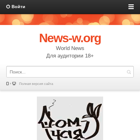
Войти
News-w.org
World News
Для аудитории 18+
Полная версия сайта