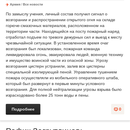
Армия
/
Все новости
По замыслу учения, личный состав получил сигнал о
возгорании и распространении открытого огня на складе
горюче-смазочных материалов, расположенном на
территории части. Находящийся на посту пожарный наряд
отработал подъем по тревоге дежурных сил и выезд к месту
чрезвычайной ситуации. В установленное время очаг
возгорания был локализован, пожарная команда
ликвидировала огонь, эвакуировала людей, военную технику
и имущество воинской части из опасной зоны. Угрозу
возгорания цистерн устранили, залив все цистерны
специальной изолирующей пеной. Управление тушением
пожара осуществляли из мобильного оперативного штаба,
который был развернут в первые минуты условного
возгорания. Для полной нейтрализации угрозы взрыва было
израсходовано более 25 тонн воды и пены.
Подробнее
0