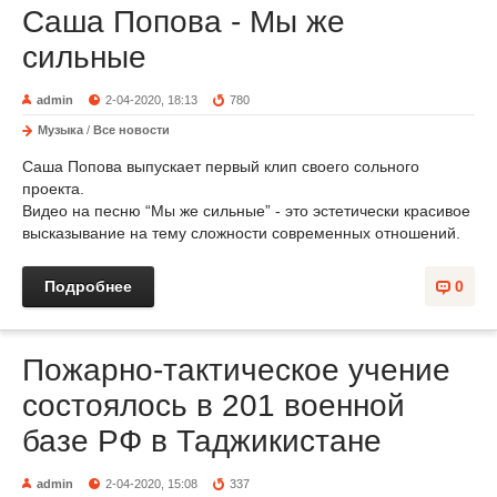
Саша Попова - Мы же
сильные
admin
2-04-2020, 18:13
780
Музыка
/
Все новости
Саша Попова выпускает первый клип своего сольного
проекта.
Видео на песню “Мы же сильные” - это эстетически красивое
высказывание на тему сложности современных отношений.
Подробнее
0
Пожарно-тактическое учение
состоялось в 201 военной
базе РФ в Таджикистане
admin
2-04-2020, 15:08
337