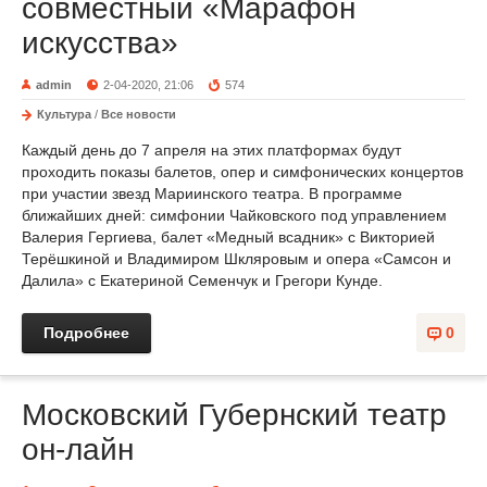
совместный «Марафон
искусства»
admin
2-04-2020, 21:06
574
Культура
/
Все новости
Каждый день до 7 апреля на этих платформах будут
проходить показы балетов, опер и симфонических концертов
при участии звезд Мариинского театра. В программе
ближайших дней: симфонии Чайковского под управлением
Валерия Гергиева, балет «Медный всадник» с Викторией
Терёшкиной и Владимиром Шкляровым и опера «Самсон и
Далила» с Екатериной Семенчук и Грегори Кунде.
Подробнее
0
Московский Губернский театр
он-лайн