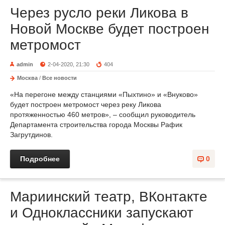
Через русло реки Ликова в
Новой Москве будет построен
метромост
admin
2-04-2020, 21:30
404
Москва
/
Все новости
«На перегоне между станциями «Пыхтино» и «Внуково»
будет построен метромост через реку Ликова
протяженностью 460 метров», – сообщил руководитель
Департамента строительства города Москвы Рафик
Загрутдинов.
Подробнее
0
Мариинский театр, ВКонтакте
и Одноклассники запускают