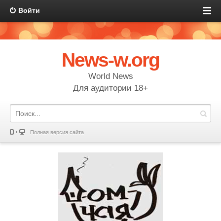
Войти
News-w.org
World News
Для аудитории 18+
Полная версия сайта