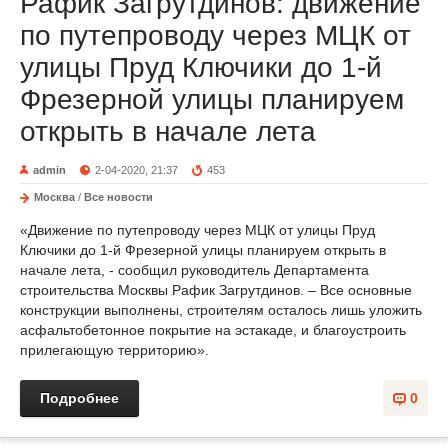
Рафик Загрутдинов: движение
по путепроводу через МЦК от
улицы Пруд Ключики до 1-й
Фрезерной улицы планируем
открыть в начале лета
admin
2-04-2020, 21:37
453
Москва
/
Все новости
«Движение по путепроводу через МЦК от улицы Пруд
Ключики до 1-й Фрезерной улицы планируем открыть в
начале лета, - сообщил руководитель Департамента
строительства Москвы Рафик Загрутдинов. – Все основные
конструкции выполнены, строителям осталось лишь уложить
асфальтобетонное покрытие на эстакаде, и благоустроить
прилегающую территорию».
Подробнее
0