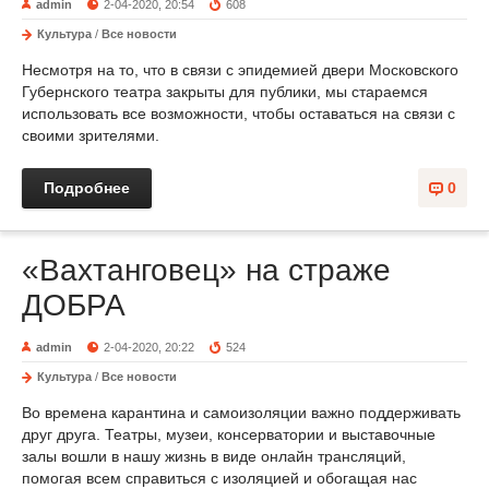
admin
2-04-2020, 20:54
608
Культура
/
Все новости
Несмотря на то, что в связи с эпидемией двери Московского
Губернского театра закрыты для публики, мы стараемся
использовать все возможности, чтобы оставаться на связи с
своими зрителями.
Подробнее
0
«Вахтанговец» на страже
ДОБРА
admin
2-04-2020, 20:22
524
Культура
/
Все новости
Во времена карантина и самоизоляции важно поддерживать
друг друга. Театры, музеи, консерватории и выставочные
залы вошли в нашу жизнь в виде онлайн трансляций,
помогая всем справиться с изоляцией и обогащая нас