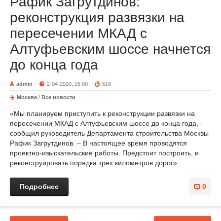
Рафик Загрутдинов:
реконструкция развязки на
пересечении МКАД с
Алтуфьевским шоссе начнется
до конца года
admin
2-04-2020, 15:00
516
Москва
/
Все новости
«Мы планируем приступить к реконструкции развязки на
пересечении МКАД с Алтуфьевским шоссе до конца года, -
сообщил руководитель Департамента строительства Москвы
Рафик Загрутдинов. – В настоящее время проводятся
проектно-изыскательские работы. Предстоит построить, и
реконструировать порядка трех километров дорог».
Подробнее
0