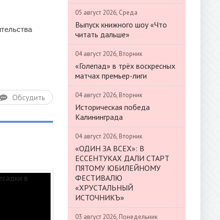
05 август 2026, Среда
Выпуск книжного шоу «Что
ительства
читать дальше»
04 август 2026, Вторник
«Голепад» в трёх воскресных
матчах премьер-лиги
04 август 2026, Вторник
Обсудить
Историческая победа
Калининграда
04 август 2026, Вторник
«ОДИН ЗА ВСЕХ»: В
ЕССЕНТУКАХ ДАЛИ СТАРТ
ПЯТОМУ ЮБИЛЕЙНОМУ
ФЕСТИВАЛЮ
«ХРУСТАЛЬНЫЙ
ИСТОЧНИКЪ»
03 август 2026, Понедельник