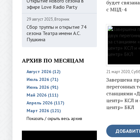
Открытие нового сезона в
будет связан
эфире Love Radio Party
с МЦД-4
29 август 2023, Вторник
Сбор труппы и открытие 74
сезона Театра имени А.С.
Пушкина
АРХИВ ПО МЕСЯЦАМ
Август 2026 (12)
21 март 2020, Суб
Завершена пр
Июль 2026 (71)
перегонных т
Июнь 2026 (91)
станциями «Д
Май 2026 (111)
центр» КСЛ и
Апрель 2026 (117)
центр» БКЛ
Март 2026 (121)
Показать / скрыть весь архив
ДОБАВИТ