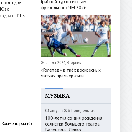
Грибной тур по итогам
овода для
футбольного ЧМ 2026
 Юго-
орды с ТТК
04 август 2026, Вторник
«Голепад» в трёх воскресных
матчах премьер-лиги
МУЗЫКА
03 август 2026, Понедельник
100-летия со дня рождения
солистки Большого театра
Комментарии (0)
Валентины Левко