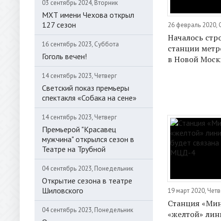
03 сентябрь 2024, Вторник
МХТ имени Чехова открыл
127 сезон
26 февраль 2020,
Началось стр
16 сентябрь 2023, Суббота
станции метр
Гоголь вечен!
в Новой Моск
14 сентябрь 2023, Четверг
Светский показ премьеры
спектакля «Собака на сене»
14 сентябрь 2023, Четверг
Премьерой "Красавец
мужчина" открылся сезон в
Театре на Трубной
04 сентябрь 2023, Понедельник
Открытие сезона в театре
Шиловского
19 март 2020, Четв
Станция «Мин
04 сентябрь 2023, Понедельник
«желтой» лин