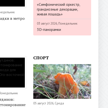
«Симфонический оркестр,
грандиозные декорации,
онедельник
живая лошадь»
адки в метро
03 август 2026, Понедельник
3D-панорамки
СПОРТ
 Понедельник
тдинов:
05 август 2026, Среда
етонирование