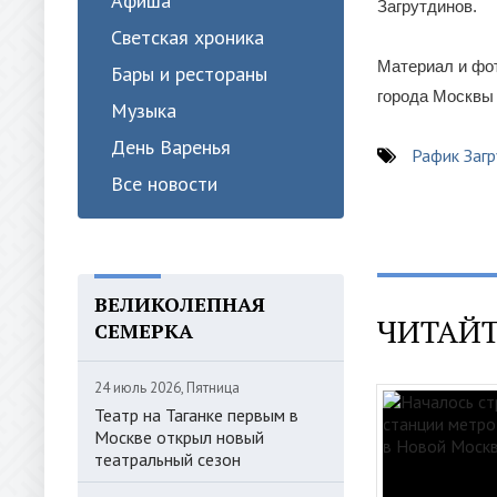
Афиша
Загрутдинов.
Светская хроника
Материал и фот
Бары и рестораны
города Москвы
Музыка
День Варенья
Рафик Заг
Все новости
ВЕЛИКОЛЕПНАЯ
ЧИТАЙТ
СЕМЕРКА
24 июль 2026, Пятница
Театр на Таганке первым в
Москве открыл новый
театральный сезон