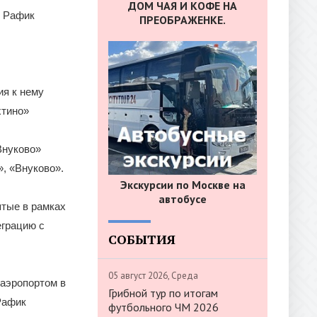
ДОМ ЧАЯ И КОФЕ НА
ы Рафик
ПРЕОБРАЖЕНКЕ.
ия к нему
хтино»
Внуково»
, «Внуково».
Экскурсии по Москве на
автобусе
ятые в рамках
еграцию с
СОБЫТИЯ
05 август 2026, Среда
 аэропортом в
Грибной тур по итогам
Рафик
футбольного ЧМ 2026