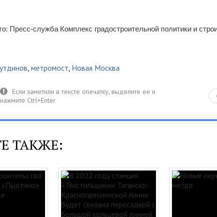
о: Пресс-служба Комплекс градостроительной политики и стро
рутдинов
,
метромост
,
Новая Москва
Е ТАКЖЕ: