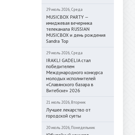
29 июль 2026, Среда
MUSICBOX PARTY —
имиджевая вечерника
телеканала RUSSIAN
MUSICBOX и день рождения
Sandra Top
29 июль 2026, Среда
IRAKLI GADELIA стал
победителем
Международного конкурса
молодых исполнителей
«Славянского базара в
Витебске» 2026
21 июль 2026, Вторник
Лучшее лекарство от
городской суеты
20 июль 2026, Понедельник
Юбилейный концерт