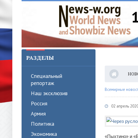
РАЗДЕЛЫ
НОВ
Специальный
репортаж
Всемирные новости
Наш эксклюзив
Россия
02 апрель 2020
Армия
Политика
Экономика
«Пыхтино» и «В