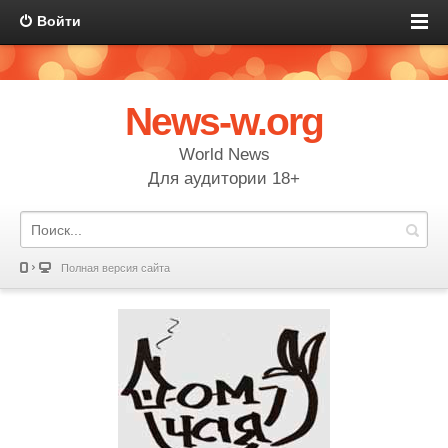
Войти
News-w.org
World News
Для аудитории 18+
Полная версия сайта