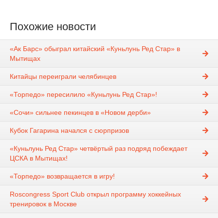
Похожие новости
«Ак Барс» обыграл китайский «Куньлунь Ред Стар» в
Мытищах
Китайцы переиграли челябинцев
«Торпедо» пересилило «Куньлунь Ред Стар»!
«Сочи» сильнее пекинцев в «Новом дерби»
Кубок Гагарина начался с сюрпризов
«Куньлунь Ред Стар» четвёртый раз подряд побеждает
ЦСКА в Мытищах!
«Торпедо» возвращается в игру!
Roscongress Sport Club открыл программу хоккейных
тренировок в Москве