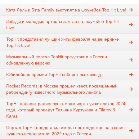
Катя Лель и 5sta Family выступят на шоукейсе Top Hit Live!
Звёзды и молодые артисты зажгли на шоукейсе Top Hit
Live!
TopHit представил лучший хиты февраля на вечеринке
Top Hit Live!
Музыкальный портал TopHit представил в России
обновленную версию
Юбилейная премия TopHit соберет всех звезд
Rocket Records: в Москве прошел квест, посвященный
ребрендингу известного музыкального лейбла
TopHit подарит радиослушателям чарт лучших хитов 2024
года, который проведут Татьяна Куртукова и Filatov &
Karas
Портал TopHit представил имена претендентов на звание
лучшего исполнителя 2022 года в России