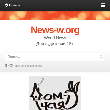
Войти
News-w.org
World News
Для аудитории 18+
Полная версия сайта