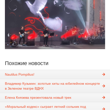
Похожие новости
Nautilus Pompilius!
Владимир Кузьмин: золотые хиты на юбилейном концерте
в Зеленом театре ВДНХ
Елена Князева презентовала новый трек
«Моральный кодекс» сыграет летний сольник под