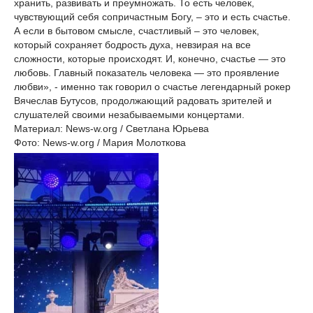
хранить, развивать и преумножать. То есть человек,
чувствующий себя сопричастным Богу, – это и есть счастье.
А если в бытовом смысле, счастливый – это человек,
который сохраняет бодрость духа, невзирая на все
сложности, которые происходят. И, конечно, счастье — это
любовь. Главный показатель человека — это проявление
любви», - именно так говорил о счастье легендарный рокер
Вячеслав Бутусов, продолжающий радовать зрителей и
слушателей своими незабываемыми концертами.
Материал: News-w.org / Светлана Юрьева
Фото: News-w.org / Мария Молоткова