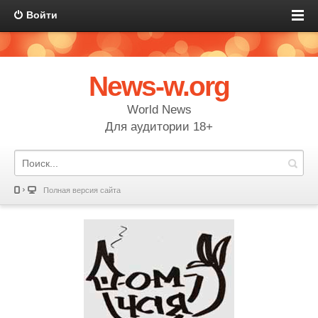
Войти
News-w.org
World News
Для аудитории 18+
Полная версия сайта