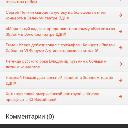
открытым небом
Сергей Пенкин сыграет акустику на большом летнем
концерте в Зеленом театре ВДНХ
«Моральный кодекс» представит программу «Все хиты за
35 лет» в Зеленом театре ВДНХ
Роман Исаев дебютировал с триумфом: Концерт «Звёзды
Хайпа на VI Форуме Агутина» поразил зрителей!
Легенда русского рока Владимир Кузьмин с большим
летним концертом
Николай Носков даст сольный концерт в Зеленом театре
ВДНХ
Хиты культовой американской рок-группы Nirvana
прозвучат в КЗ Измайлово!
Комментарии (0)