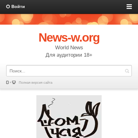
Войти
News-w.org
World News
Для аудитории 18+
Полная версия сайта