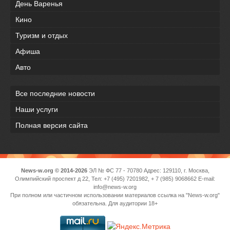
День Варенья
Кино
Туризм и отдых
Афиша
Авто
Все последние новости
Наши услуги
Полная версия сайта
News-w.org © 2014-2026
ЭЛ № ФС 77 - 70780 Адрес: 129110, г. Москва,
Олимпийский проспект д 22, Тел: +7 (495) 7201982, + 7 (985) 9068662 E-mail:
info@news-w.org
При полном или частичном использовании материалов ссылка на "News-w.org"
обязательна. Для аудитории 18+