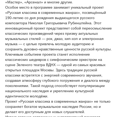
«Мастер», «Арсенал» и многие другие.
Особое место в программе занимает уникальный проект
«Русская классика в современных жанрах», посвящённый
190-летию со дня рождения выдающегося русского
композитора Николая Григорьевича Рубинштейна. Этот
инновационный проект представляет собой переосмысление
классических произведений через призму актуальных
музыкальных стилей — рок, джаз, хип-хоп и электронная
музыка — с целью привлечь молодую аудиторию и
сохранить духовно-нравственные ценности русской культуры.
Ключевым событием проекта станет исполнение
классических шедевров с симфоническим оркестром на
сцене Зеленого театра ВДНХ — одной из самых красивых
открытых площадок Москвы. Здесь традиции русской
классики встретятся с энергией современного звучания,
создавая атмосферу глубокого погружения и диалога между
поколениями. Такой подход способствует популяризации
национального наследия и укреплению культурной
идентичности молодёжи.
Проект «Русская классика в современных жанрах» не только
сохраняет богатое музыкальное наследие России, но и
делает его доступным для новых слушателей.