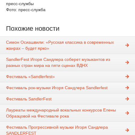
пресс-службы
Фото: пресс-служба
Похожие новости
Симон Осиашвили: «Русская классика в современных
жанрах – будет ярко»
SandlerFest Игоря Сандлера соберет музыкантов из
разных стран мира на пяти сценах ВДНХ
Фестиваль «Sandlerfest»
Фестиваль рок-музыки Игоря Сандлера Sandlerfest
Фестиваль SandlerFest
Лауреаты международный вокальных конкурсов Елены
Образцовой на Фестивале рока
Фестиваль Прогрессивной музыки Игоря Сандлера
SANDLERFEST