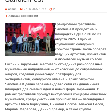
admin
27-06-2025, 19:17
25
Афиша
/
Все новости
Грандиозный фестиваль
SandlerFest пройдет на 6
площадках ВДНХ с 30 по 31
августа 2025. Одно из
крупнейших культурных
событий страны вновь соберет
ведущих артистов, музыкантов
и любителей музыки со всей
России и зарубежья. Фестиваль объединит разнообразные
музыкальные направления — от классики до современных
жанров, создавая уникальную платформу для
экспериментов, культурного обмена и ярких открытий.
SandlerFest давно зарекомендовал себя как динамичная
площадка для смелых идей и новых форм выражения. В
рамках фестиваля пройдут выступления концерты известных
музыкантов, среди участников прошлых лет — легендарные
артисты Ольга Кормухина, Николай Носков, Алексей Белов,
Мариам Мерабова, Даниил Крамер, а также группы