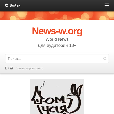
Войти
News-w.org
World News
Для аудитории 18+
Полная версия сайта