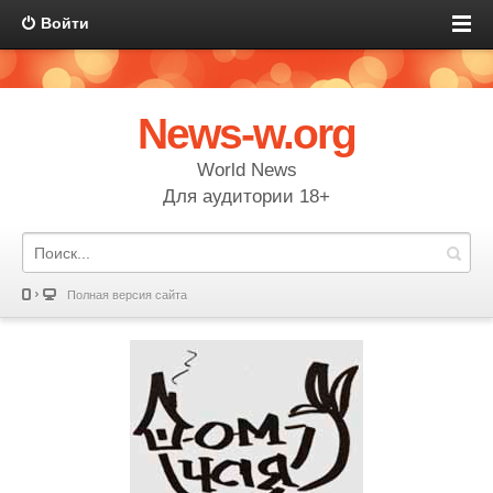
Войти
News-w.org
World News
Для аудитории 18+
Полная версия сайта