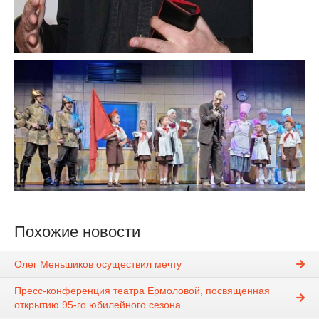
Похожие новости
Олег Меньшиков осуществил мечту
Пресс-конференция театра Ермоловой, посвященная
открытию 95-го юбилейного сезона