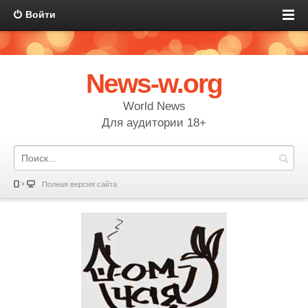
Войти
News-w.org
World News
Для аудитории 18+
Полная версия сайта