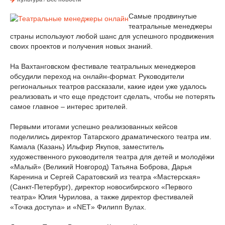
Самые продвинутые
театральные менеджеры
страны используют любой шанс для успешного продвижения
своих проектов и получения новых знаний.
На Вахтанговском фестивале театральных менеджеров
обсудили переход на онлайн-формат. Руководители
региональных театров рассказали, какие идеи уже удалось
реализовать и что еще предстоит сделать, чтобы не потерять
самое главное – интерес зрителей.
Первыми итогами успешно реализованных кейсов
поделились директор Татарского драматического театра им.
Камала (Казань) Ильфир Якупов, заместитель
художественного руководителя театра для детей и молодёжи
«Малый» (Великий Новгород) Татьяна Боброва, Дарья
Каренина и Сергей Саратовский из театра «Мастерская»
(Санкт-Петербург), директор новосибирского «Первого
театра» Юлия Чурилова, а также директор фестивалей
«Точка доступа» и «NET» Филипп Вулах.