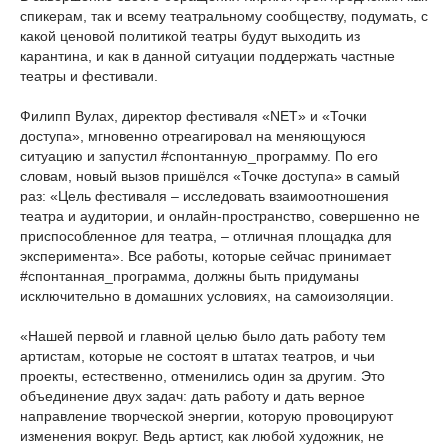
спикерам, так и всему театральному сообществу, подумать, с
какой ценовой политикой театры будут выходить из
карантина, и как в данной ситуации поддержать частные
театры и фестивали.
Филипп Вулах, директор фестиваля «NET» и «Точки
доступа», мгновенно отреагировал на меняющуюся
ситуацию и запустил #спонтанную_программу. По его
словам, новый вызов пришёлся «Точке доступа» в самый
раз: «Цель фестиваля – исследовать взаимоотношения
театра и аудитории, и онлайн-пространство, совершенно не
приспособленное для театра, – отличная площадка для
эксперимента». Все работы, которые сейчас принимает
#спонтанная_программа, должны быть придуманы
исключительно в домашних условиях, на самоизоляции.
«Нашей первой и главной целью было дать работу тем
артистам, которые не состоят в штатах театров, и чьи
проекты, естественно, отменились один за другим. Это
объединение двух задач: дать работу и дать верное
направление творческой энергии, которую провоцируют
изменения вокруг. Ведь артист, как любой художник, не