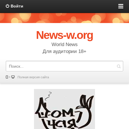
Войти
News-w.org
World News
Для аудитории 18+
Полная версия сайта