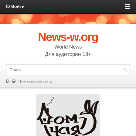
Войти
News-w.org
World News
Для аудитории 18+
Полная версия сайта