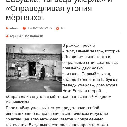
«Справедливая утопия
мёртвых».
admin
30-06-2025, 22:02
14
Афиша
/
Все новости
В рамках проекта
«Виртуальный театр», который
объединяет кино, театр и
социальные сети, состоялись
премьеры двух новых
эпизодов. Первый эпизод,
«Бардо Тхёдол, или Бабушка,
ты ведь умерла», драматурга
Ники Вельт, и второй —
«Справедливая утопия мёртвых», написанный Андреем
Вишневским.
Проект «Виртуальный театр» представляет собой
инновационное направление в сценическом искусстве,
сочетающее элементы кино, театра и современных
технологий. Визуальная составляющая проекта может