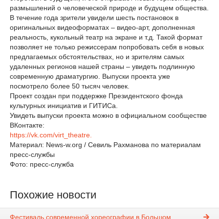
размышлений о человеческой природе и будущем общества.
В течение года зрители увидели шесть постановок в
оригинальных видеоформатах – видео-арт, дополненная
реальность, кукольный театр на экране и т.д. Такой формат
позволяет не только режиссерам попробовать себя в новых
предлагаемых обстоятельствах, но и зрителям самых
удаленных регионов нашей страны – увидеть подлинную
современную драматургию. Выпуски проекта уже
посмотрело более 50 тысяч человек.
Проект создан при поддержке Президентского фонда
культурных инициатив и ГИТИСа.
Увидеть выпуски проекта можно в официальном сообществе
ВКонтакте:
https://vk.com/virt_theatre.
Материал: News-w.org / Севиль Рахманова по материалам
пресс-службы
Фото: пресс-служба
Похожие новости
Фестиваль современной хореографии в Большом