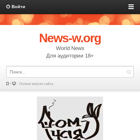
Войти
News-w.org
World News
Для аудитории 18+
Полная версия сайта