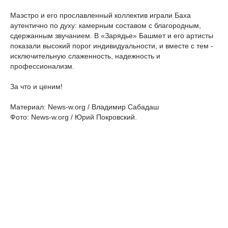
Маэстро и его прославленный коллектив играли Баха
аутентично по духу: камерным составом с благородным,
сдержанным звучанием. В «Зарядье» Башмет и его артисты
показали высокий порог индивидуальности, и вместе с тем -
исключительную слаженность, надежность и
профессионализм.
За что и ценим!
Материал: News-w.org / Владимир Сабадаш
Фото: News-w.org / Юрий Покровский.