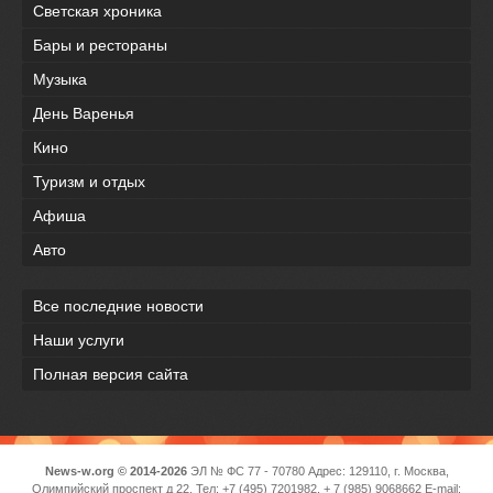
Светская хроника
Бары и рестораны
Музыка
День Варенья
Кино
Туризм и отдых
Афиша
Авто
Все последние новости
Наши услуги
Полная версия сайта
News-w.org © 2014-2026
ЭЛ № ФС 77 - 70780 Адрес: 129110, г. Москва,
Олимпийский проспект д 22, Тел: +7 (495) 7201982, + 7 (985) 9068662 E-mail: