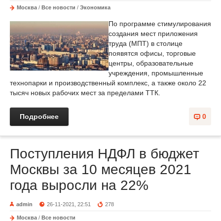
Москва
/
Все новости
/
Экономика
По программе стимулирования
создания мест приложения
труда (МПТ) в столице
появятся офисы, торговые
центры, образовательные
учреждения, промышленные
технопарки и производственный комплекс, а также около 22
тысяч новых рабочих мест за пределами ТТК.
Подробнее
0
Поступления НДФЛ в бюджет
Москвы за 10 месяцев 2021
года выросли на 22%
admin
26-11-2021, 22:51
278
Москва
/
Все новости