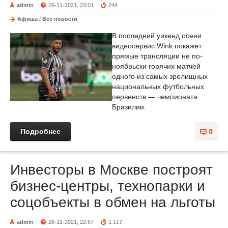
admin
26-11-2021, 23:01
244
Афиша
/
Все новости
В последний уикенд осени
видеосервис Wink покажет
прямые трансляции не по-
ноябрьски горячих матчей
одного из самых зрелищных
национальных футбольных
первенств — чемпионата
Бразилии.
Подробнее
0
Инвесторы в Москве построят
бизнес-центры, технопарки и
соцобъекты в обмен на льготы
admin
26-11-2021, 22:57
1 117