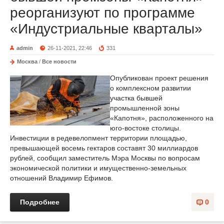
реорганизуют по программе
«Индустриальные кварталы»
admin
26-11-2021, 22:46
331
Москва
/
Все новости
Опубликован проект решения
о комплексном развитии
участка бывшей
промышленной зоны
«Капотня», расположенного на
юго-востоке столицы.
Инвестиции в редевелопмент территории площадью,
превышающей восемь гектаров составят 30 миллиардов
рублей, сообщил заместитель Мэра Москвы по вопросам
экономической политики и имущественно-земельных
отношений Владимир Ефимов.
Подробнее
0