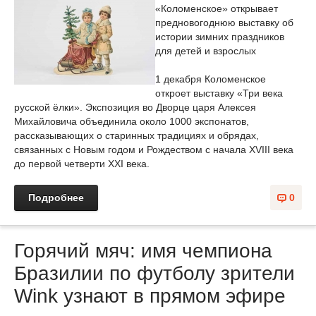
«Коломенское» открывает
предновогоднюю выставку об
истории зимних праздников
для детей и взрослых
1 декабря Коломенское
откроет выставку «Три века
русской ёлки». Экспозиция во Дворце царя Алексея
Михайловича объединила около 1000 экспонатов,
рассказывающих о старинных традициях и обрядах,
связанных с Новым годом и Рождеством с начала XVIII века
до первой четверти XXI века.
Подробнее
0
Горячий мяч: имя чемпиона
Бразилии по футболу зрители
Wink узнают в прямом эфире