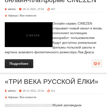
admin
26-11-2021, 23:44
567
Афиша
/
Все новости
Онлайн-сервис CINEZEN
открывает новый канал и вновь
пополняет коллекцию
киноработ: пользователям
будут доступны уникальные
фильмы польской школы и
картина знакового филиппинского режиссёра Лав Диаса.
Подробнее
0
«ТРИ ВЕКА РУССКОЙ ЁЛКИ»
admin
26-11-2021, 23:15
411
Афиша
/
Все новости
Музей-заповедник