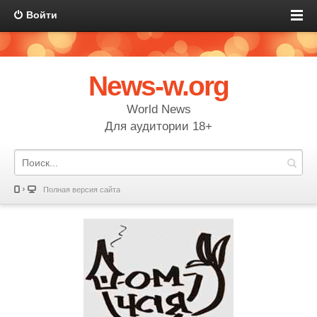
Войти
News-w.org
World News
Для аудитории 18+
Полная версия сайта