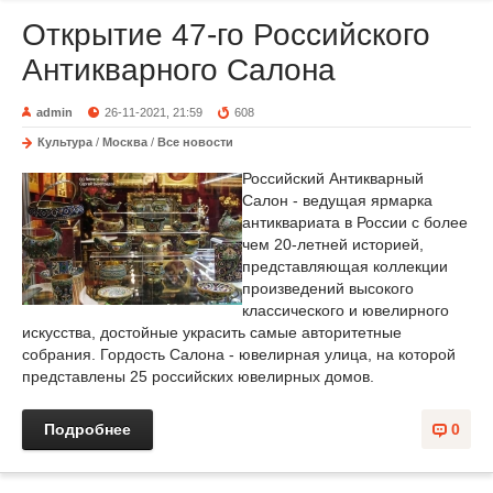
Открытие 47-го Российского
Антикварного Салона
admin
26-11-2021, 21:59
608
Культура
/
Москва
/
Все новости
Российский Антикварный
Салон - ведущая ярмарка
антиквариата в России с более
чем 20-летней историей,
представляющая коллекции
произведений высокого
классического и ювелирного
искусства, достойные украсить самые авторитетные
собрания. Гордость Салона - ювелирная улица, на которой
представлены 25 российских ювелирных домов.
Подробнее
0