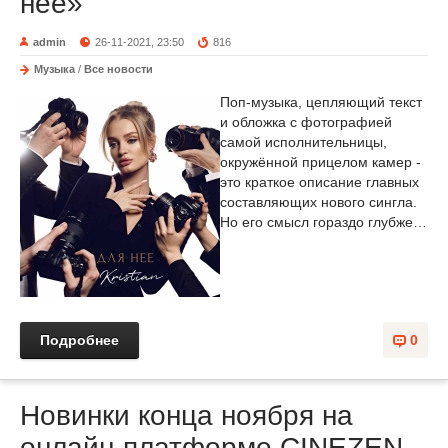
неё»
admin
26-11-2021, 23:50
816
Музыка
/
Все новости
Поп-музыка, цепляющий текст
и обложка с фотографией
самой исполнительницы,
окружённой прицелом камер -
это краткое описание главных
составляющих нового сингла.
Но его смысл гораздо глубже…
Подробнее
0
Новинки конца ноября на
онлайн-платформе CINEZEN