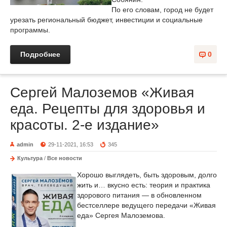
По его словам, город не будет
урезать региональный бюджет, инвестиции и социальные
программы.
Подробнее
0
Сергей Малоземов «Живая
еда. Рецепты для здоровья и
красоты. 2-е издание»
admin
29-11-2021, 16:53
345
Культура
/
Все новости
Хорошо выглядеть, быть здоровым, долго
жить и… вкусно есть: теория и практика
здорового питания — в обновленном
бестселлере ведущего передачи «Живая
еда» Сергея Малоземова.