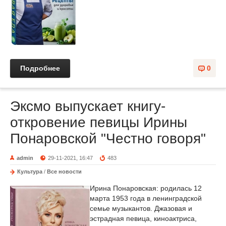
Подробнее
0
Эксмо выпускает книгу-
откровение певицы Ирины
Понаровской "Честно говоря"
admin
29-11-2021, 16:47
483
Культура
/
Все новости
Ирина Понаровская: родилась 12
марта 1953 года в ленинградской
семье музыкантов. Джазовая и
эстрадная певица, киноактриса,