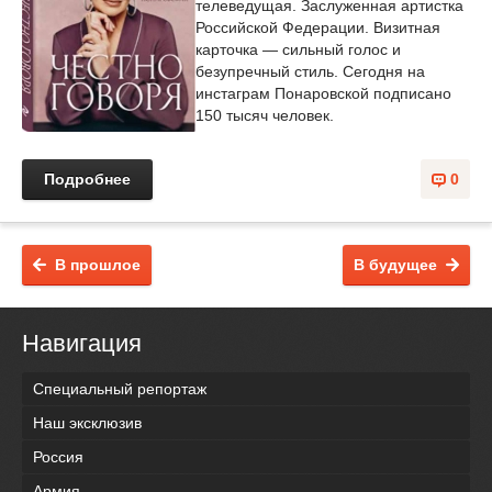
телеведущая. Заслуженная артистка
Российской Федерации. Визитная
карточка — сильный голос и
безупречный стиль. Сегодня на
инстаграм Понаровской подписано
150 тысяч человек.
Подробнее
0
В прошлое
В будущее
Навигация
Специальный репортаж
Наш эксклюзив
Россия
Армия