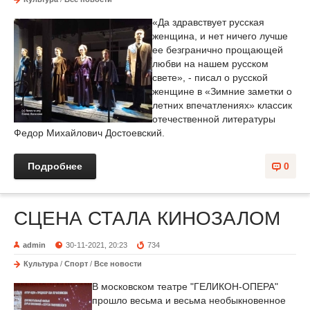
«Да здравствует русская
женщина, и нет ничего лучше
ее безгранично прощающей
любви на нашем русском
свете», - писал о русской
женщине в «Зимние заметки о
летних впечатлениях» классик
отечественной литературы
Федор Михайлович Достоевский.
Подробнее
0
СЦЕНА СТАЛА КИНОЗАЛОМ
admin
30-11-2021, 20:23
734
Культура
/
Спорт
/
Все новости
В московском театре "ГЕЛИКОН-ОПЕРА"
прошло весьма и весьма необыкновенное