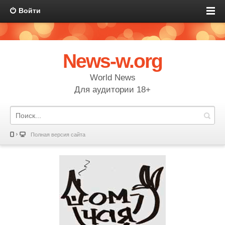
Войти
News-w.org
World News
Для аудитории 18+
Полная версия сайта