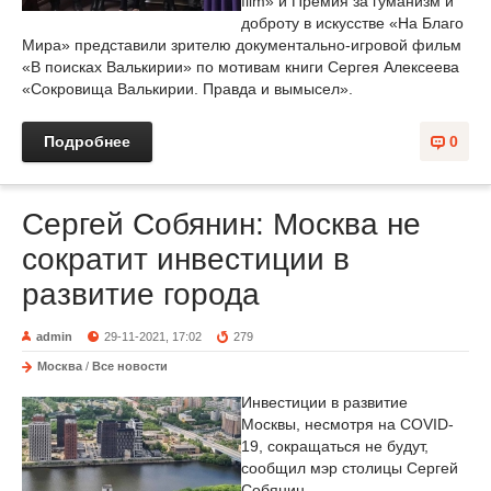
film» и Премия за гуманизм и
доброту в искусстве «На Благо
Мира» представили зрителю документально-игровой фильм
«В поисках Валькирии» по мотивам книги Сергея Алексеева
«Сокровища Валькирии. Правда и вымысел».
Подробнее
0
Сергей Собянин: Москва не
сократит инвестиции в
развитие города
admin
29-11-2021, 17:02
279
Москва
/
Все новости
Инвестиции в развитие
Москвы, несмотря на COVID-
19, сокращаться не будут,
сообщил мэр столицы Сергей
Собянин.