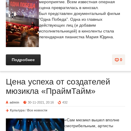
мероприятие. Всем известная оперная
сцена превратилась в кинозал.
Был представлен документальный фильм
"Одна Победа". Одна из главных
действующих лиц (и добавим
исполнмтельницей) в киноленты стала
легендарная пианистка Мария Юдина.
Подробнее
0
Цена успеха от создателей
мюзикла «ПраймТайм»
admin
30-11-2021, 20:16
432
Культура
/
Все новости
«Сам мюзикл вышел вполне
смотрибельным, артисты