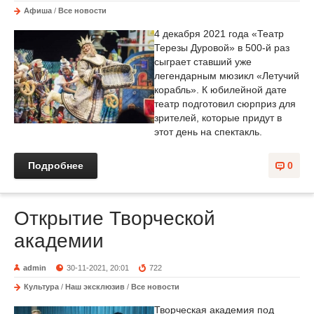
Афиша
/
Все новости
4 декабря 2021 года «Театр
Терезы Дуровой» в 500-й раз
сыграет ставший уже
легендарным мюзикл «Летучий
корабль». К юбилейной дате
театр подготовил сюрприз для
зрителей, которые придут в
этот день на спектакль.
Подробнее
0
Открытие Творческой
академии
admin
30-11-2021, 20:01
722
Культура
/
Наш эксклюзив
/
Все новости
Творческая академия под