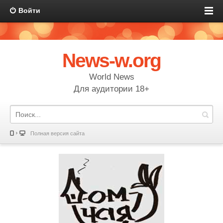
Войти
News-w.org
World News
Для аудитории 18+
Полная версия сайта