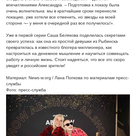
впечатлениями Александра. – Подготовка к показу была
очень волнительна: мы в кратчайшие сроки перенесли
локацию, уже хотели все отменить, но звезды на моей
стороне ¬– у меня в очередной раз все получилось!».
Уже в первой серии Саша Белякова поделилась секретами
своего успеха: как она из простой девушки из Рыбинска
превратилась в известного блогера-миллионера, как
настроиться на денежное мышление и научиться совмещать
работу и личную жизнь. Стоит надеяться, что все это скоро
увидят и российские зрители!
Материал: News-w.org / Лана Попкова по материалам пресс-
службы
Фото: пресс-служба