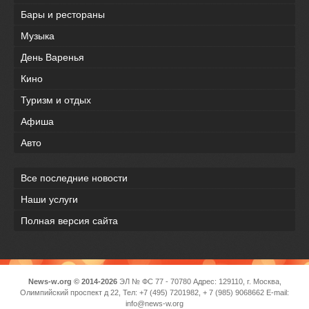
Бары и рестораны
Музыка
День Варенья
Кино
Туризм и отдых
Афиша
Авто
Все последние новости
Наши услуги
Полная версия сайта
News-w.org © 2014-2026
ЭЛ № ФС 77 - 70780 Адрес: 129110, г. Москва,
Олимпийский проспект д 22, Тел: +7 (495) 7201982, + 7 (985) 9068662 E-mail:
info@news-w.org