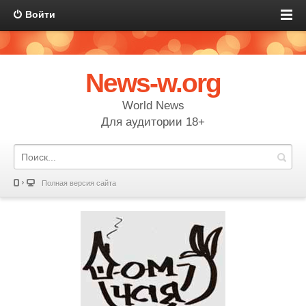
Войти
News-w.org
World News
Для аудитории 18+
Полная версия сайта