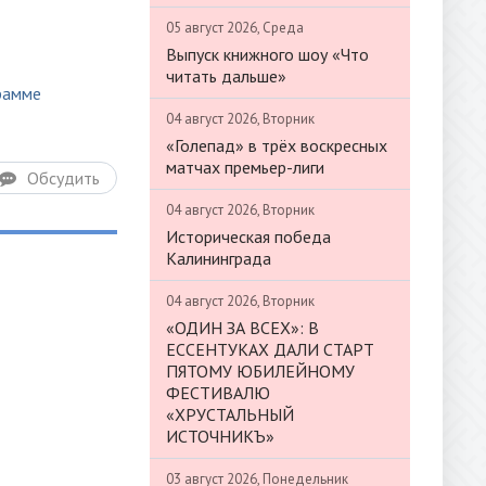
05 август 2026, Среда
Выпуск книжного шоу «Что
читать дальше»
рамме
04 август 2026, Вторник
«Голепад» в трёх воскресных
матчах премьер-лиги
Обсудить
04 август 2026, Вторник
Историческая победа
Калининграда
04 август 2026, Вторник
«ОДИН ЗА ВСЕХ»: В
ЕССЕНТУКАХ ДАЛИ СТАРТ
ПЯТОМУ ЮБИЛЕЙНОМУ
ФЕСТИВАЛЮ
«ХРУСТАЛЬНЫЙ
ИСТОЧНИКЪ»
03 август 2026, Понедельник