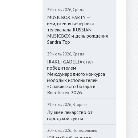
29 июль 2026, Среда
MUSICBOX PARTY —
имиджевая вечерника
телеканала RUSSIAN
MUSICBOX и день рождения
Sandra Top
29 июль 2026, Среда
IRAKLI GADELIA стал
победителем
Международного конкурса
молодых исполнителей
«Славянского базара в
Витебске» 2026
21 июль 2026, Вторник
Лучшее лекарство от
городской суеты
20 июль 2026, Понедельник
Юбилейный концерт