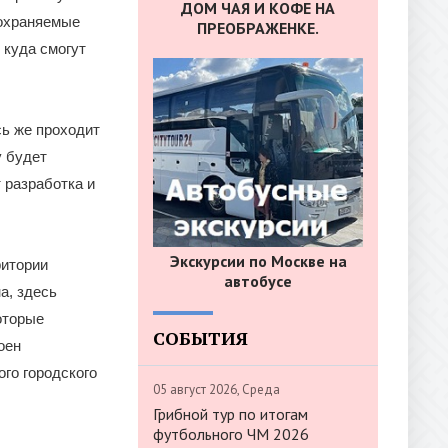
ДОМ ЧАЯ И КОФЕ НА
 охраняемые
ПРЕОБРАЖЕНКЕ.
 куда смогут
сь же проходит
у будет
 разработка и
Экскурсии по Москве на
ритории
автобусе
а, здесь
оторые
СОБЫТИЯ
оен
го городского
05 август 2026, Среда
Грибной тур по итогам
футбольного ЧМ 2026