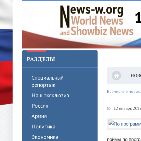
РАЗДЕЛЫ
НОВ
Специальный
репортаж
Всемирные новости
Наш эксклюзив
Россия
12 январь 201
Армия
Политика
Экономика
поймы по прогр