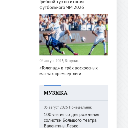
Грибной тур по итогам
футбольного ЧМ 2026
04 август 2026, Вторник
«Голепад» в трёх воскресных
матчах премьер-лиги
МУЗЫКА
03 август 2026, Понедельник
100-летия со дня рождения
солистки Большого театра
Валентины Левко