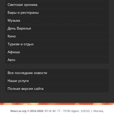
Светская хроника
Бары и рестораны
Музыка
День Варенья
Кино
Туризм и отдых
Афиша
Авто
Все последние новости
Наши услуги
Полная версия сайта
News-w.org © 2014-2026
ЭЛ № ФС 77 - 70780 Адрес: 129110, г. Москва,