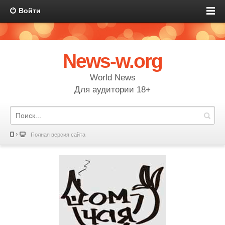
Войти
News-w.org
World News
Для аудитории 18+
Полная версия сайта