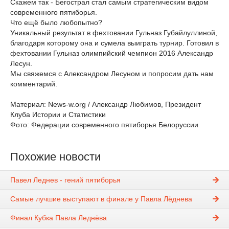
Скажем так - Бегострал стал самым стратегическим видом
современного пятиборья.
Что ещё было любопытно?
Уникальный результат в фехтовании Гульназ Губайлуллиной,
благодаря которому она и сумела выиграть турнир. Готовил в
фехтовании Гульназ олимпийский чемпион 2016 Александр
Лесун.
Мы свяжемся с Александром Лесуном и попросим дать нам
комментарий.
Материал: News-w.org / Александр Любимов, Президент
Клуба Истории и Статистики
Фото: Федерации современного пятиборья Белоруссии
Похожие новости
Павел Леднев - гений пятиборья
Самые лучшие выступают в финале у Павла Лёднева
Финал Кубка Павла Леднёва